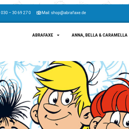
 030 – 30 69 27 0
E-Mail: shop@abrafaxe.de
ABRAFAXE
ANNA, BELLA & CARAMELLA