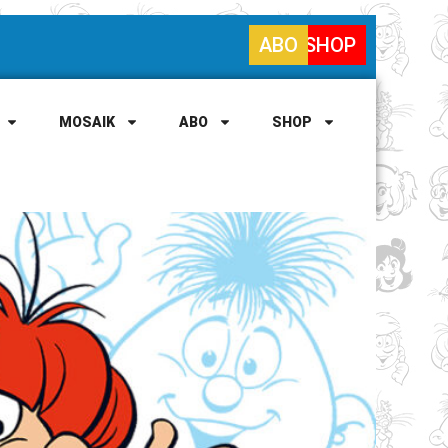
ABO
SHOP
MOSAIK
ABO
SHOP