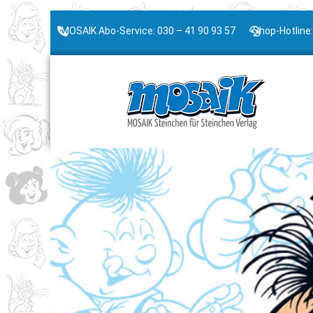
MOSAIK Abo-Service: 030 – 41 90 93 57
Shop-Hotline: