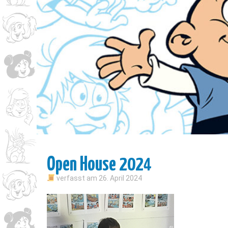
Open House 2024
verfasst am
26. April 2024