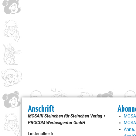
Anschrift
Abonn
MOSAIK Steinchen für Steinchen Verlag +
MOSAI
PROCOM Werbeagentur GmbH
MOSAI
Anna, 
Lindenallee 5