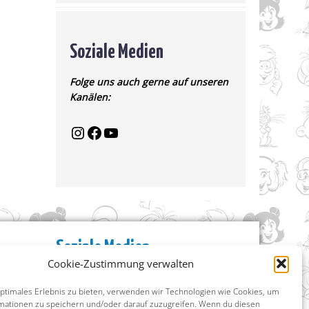
Soziale Medien
Folge uns auch gerne auf unseren
Kanälen:
Soziale Medien
Cookie-Zustimmung verwalten
Facebook
Instagram
optimales Erlebnis zu bieten, verwenden wir Technologien wie Cookies, um
X (ehemals Twitter)
mationen zu speichern und/oder darauf zuzugreifen. Wenn du diesen