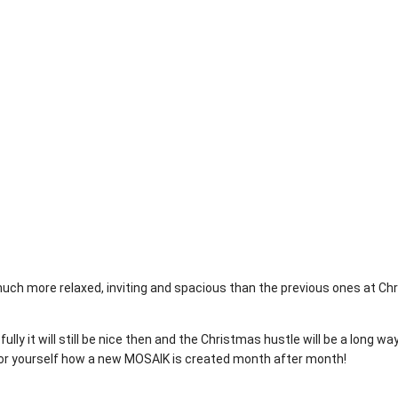
uch more relaxed, inviting and spacious than the previous ones at Ch
y it will still be nice then and the Christmas hustle will be a long way
 for yourself how a new MOSAIK is created month after month!