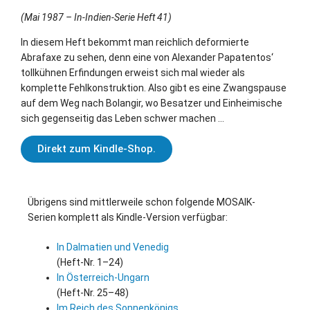
(Mai 1987 – In-Indien-Serie Heft 41)
In diesem Heft bekommt man reichlich deformierte
Abrafaxe zu sehen, denn eine von Alexander Papatentos‘
tollkühnen Erfindungen erweist sich mal wieder als
komplette Fehlkonstruktion. Also gibt es eine Zwangspause
auf dem Weg nach Bolangir, wo Besatzer und Einheimische
sich gegenseitig das Leben schwer machen …
Direkt zum Kindle-Shop.
Übrigens sind mittlerweile schon folgende MOSAIK-
Serien komplett als Kindle-Version verfügbar:
In Dalmatien und Venedig
(Heft-Nr. 1–24)
In Österreich-Ungarn
(Heft-Nr. 25–48)
Im Reich des Sonnenkönigs