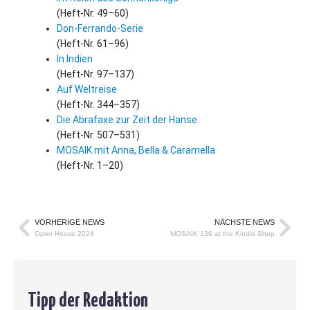
(Heft-Nr. 49–60)
Don-Ferrando-Serie
(Heft-Nr. 61–96)
In Indien
(Heft-Nr. 97–137)
Auf Weltreise
(Heft-Nr. 344–357)
Die Abrafaxe zur Zeit der Hanse
(Heft-Nr. 507–531)
MOSAIK mit Anna, Bella
&
Caramella
(Heft-Nr. 1–20)
VORHERIGE NEWS
NÄCHSTE NEWS
Open House 2024
MOSAIK 136 at the Kindle-Shop
Tipp der Redaktion