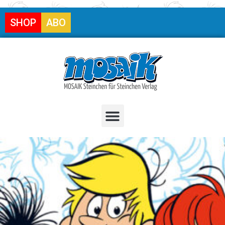
SHOP
ABO