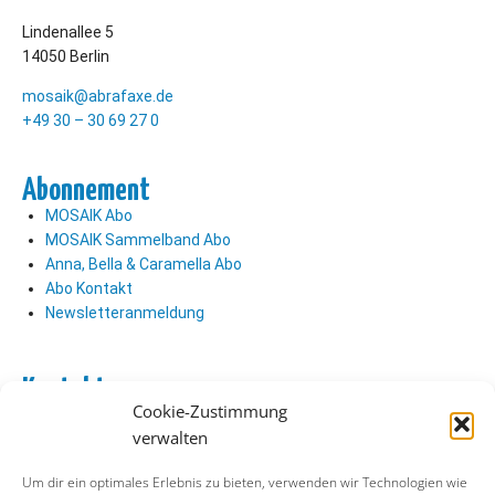
Lindenallee 5
14050 Berlin
mosaik@abrafaxe.de
+49 30 – 30 69 27 0
Abonnement
MOSAIK Abo
MOSAIK Sammelband Abo
Anna, Bella & Caramella Abo
Abo Kontakt
Newsletteranmeldung
Kontakt
Cookie-Zustimmung
Abo Kontakt
verwalten
Verlag Kontakt
Pressezugang
Um dir ein optimales Erlebnis zu bieten, verwenden wir Technologien wie