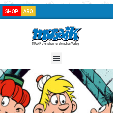
SHOP
ABO