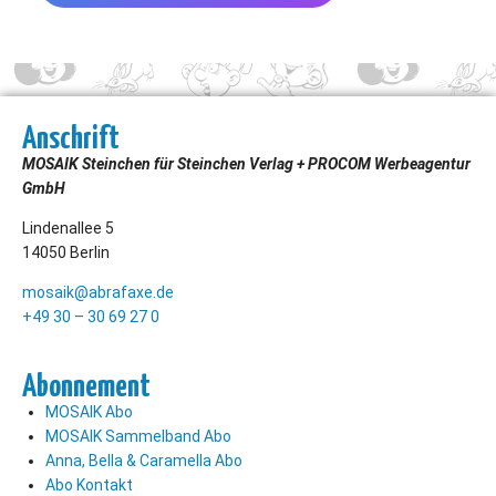
Anschrift
MOSAIK Steinchen für Steinchen Verlag + PROCOM Werbeagentur
GmbH
Lindenallee 5
14050 Berlin
mosaik@abrafaxe.de
+49 30 – 30 69 27 0
Abonnement
MOSAIK Abo
MOSAIK Sammelband Abo
Anna, Bella & Caramella Abo
Abo Kontakt