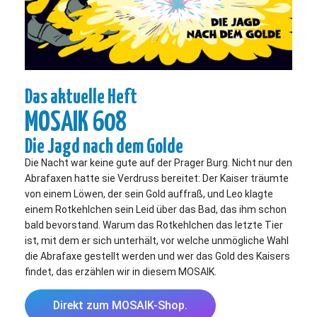
Das aktuelle Heft
MOSAIK 608
Die Jagd nach dem Golde
Die Nacht war keine gute auf der Prager Burg. Nicht nur den
Abrafaxen hatte sie Verdruss bereitet: Der Kaiser träumte
von einem Löwen, der sein Gold auffraß, und Leo klagte
einem Rotkehlchen sein Leid über das Bad, das ihm schon
bald bevorstand. Warum das Rotkehlchen das letzte Tier
ist, mit dem er sich unterhält, vor welche unmögliche Wahl
die Abrafaxe gestellt werden und wer das Gold des Kaisers
findet, das erzählen wir in diesem MOSAIK.
Direkt zum MOSAIK-Shop.