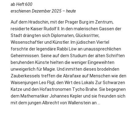
ab Heft 600
erschienen Dezember 2025 – heute
Auf dem Hradschin, mit der Prager Burg im Zentrum,
residierte Kaiser Rudolf II. In den malerischen Gassen der
Stadt drängten sich Diplomaten, Glücksritter,
Wissenschaftler und Künstler. Im jüdischen Viertel
forschte der legendäre Rabbi Löw an unaussprechlichen
Geheimnissen. Seine auf dem Studium der alten Schriften
beruhenden Künste hielten die weniger Eingeweihten
unweigerlich für Magie. Und inmitten dieses brodelnden
Zauberkessels treffen die Abrafaxe auf Menschen wie den
Waisenjungen Leo Fligl, den Wirt des Lokals Zur Schwarzen
Katze und den Hofastronomen Tycho Brahe. Sie begegnen
dem Mathematiker Johannes Kepler und sie freunden sich
mit dem jungen Albrecht von Wallenstein an …