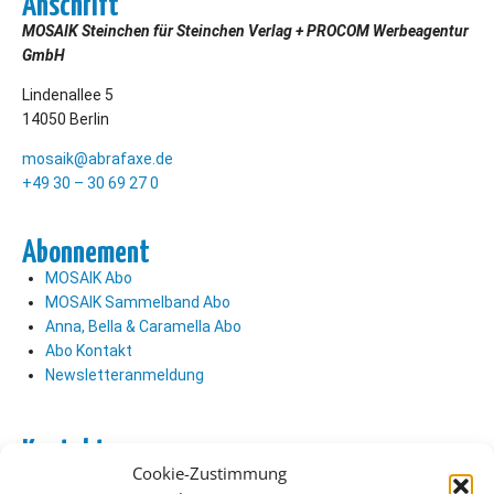
Anschrift
MOSAIK Steinchen für Steinchen Verlag + PROCOM Werbeagentur
GmbH
Lindenallee 5
14050 Berlin
mosaik@abrafaxe.de
+49 30 – 30 69 27 0
Abonnement
MOSAIK Abo
MOSAIK Sammelband Abo
Anna, Bella & Caramella Abo
Abo Kontakt
Newsletteranmeldung
Kontakt
Cookie-Zustimmung
Abo Kontakt