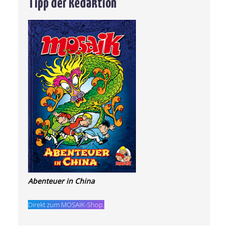
Tipp der Redaktion
Abenteuer in China
Direkt zum MOSAIK-Shop.