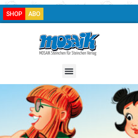
SHOP
ABO