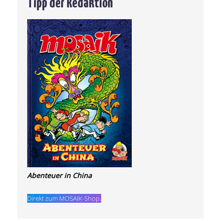
Tipp der Redaktion
Abenteuer in China
Direkt zum MOSAIK-Shop.