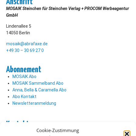
Anschrift
MOSAIK Steinchen für Steinchen Verlag + PROCOM Werbeagentur
GmbH
Lindenallee 5
14050 Berlin
mosaik@abrafaxe.de
+49 30 – 30 69 27 0
Abonnement
MOSAIK Abo
MOSAIK Sammelband Abo
Anna, Bella & Caramella Abo
Abo Kontakt
Newsletteranmeldung
Kontakt
Cookie-Zustimmung
Abo Kontakt