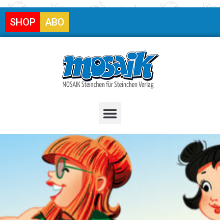
SHOP
ABO