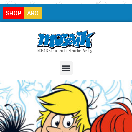
SHOP
ABO