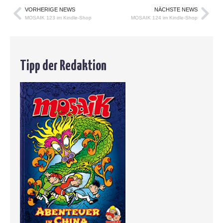
VORHERIGE NEWS
NÄCHSTE NEWS
MOSAIK 123 im Kindle-Shop
MOSAIK 124 im Kindle-Shop
Tipp der Redaktion