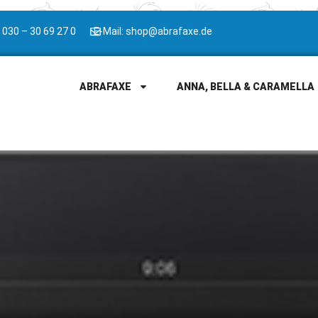
 030 – 30 69 27 0
E-Mail: shop@abrafaxe.de
ABRAFAXE
ANNA, BELLA & CARAMELLA