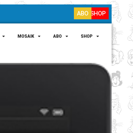
ABO
SHOP
MOSAIK
ABO
SHOP