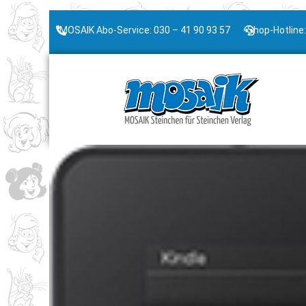
MOSAIK Abo-Service: 030 – 41 90 93 57
Shop-Hotline: