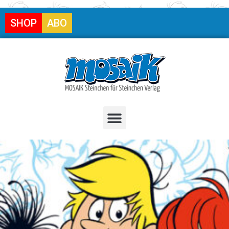
SHOP
ABO