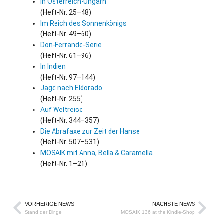
In Österreich-Ungarn
(Heft-Nr. 25–48)
Im Reich des Sonnenkönigs
(Heft-Nr. 49–60)
Don-Ferrando-Serie
(Heft-Nr. 61–96)
In Indien
(Heft-Nr. 97–144)
Jagd nach Eldorado
(Heft-Nr. 255)
Auf Weltreise
(Heft-Nr. 344–357)
Die Abrafaxe zur Zeit der Hanse
(Heft-Nr. 507–531)
MOSAIK mit Anna, Bella
&
Caramella
(Heft-Nr. 1–21)
VORHERIGE NEWS
NÄCHSTE NEWS
Stand der Dinge
MOSAIK 136 at the Kindle-Shop