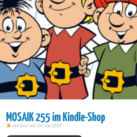
MOSAIK 255 im Kindle-Shop
verfasst am
24. Juli 2024