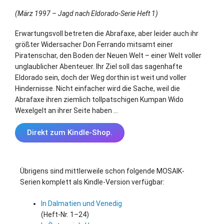
(März 1997 – Jagd nach Eldorado-Serie Heft 1)
Erwartungsvoll betreten die Abrafaxe, aber leider auch ihr
größter Widersacher Don Ferrando mitsamt einer
Piratenschar, den Boden der Neuen Welt – einer Welt voller
unglaublicher Abenteuer. Ihr Ziel soll das sagenhafte
Eldorado sein, doch der Weg dorthin ist weit und voller
Hindernisse. Nicht einfacher wird die Sache, weil die
Abrafaxe ihren ziemlich tollpatschigen Kumpan Wido
Wexelgelt an ihrer Seite haben …
Direkt zum Kindle-Shop.
Übrigens sind mittlerweile schon folgende MOSAIK-
Serien komplett als Kindle-Version verfügbar:
In Dalmatien und Venedig
(Heft-Nr. 1–24)