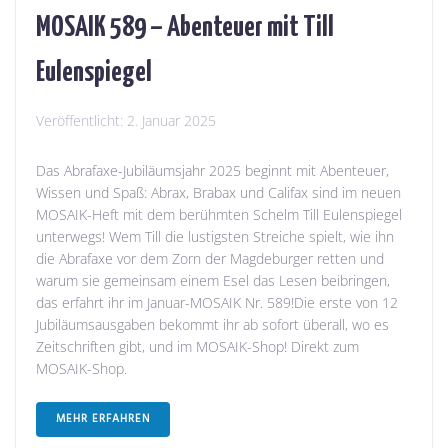
MOSAIK 589 – Abenteuer mit Till
Eulenspiegel
Veröffentlicht:
2. Januar 2025
Das Abrafaxe-Jubiläumsjahr 2025 beginnt mit Abenteuer,
Wissen und Spaß: Abrax, Brabax und Califax sind im neuen
MOSAIK-Heft mit dem berühmten Schelm Till Eulenspiegel
unterwegs! Wem Till die lustigsten Streiche spielt, wie ihn
die Abrafaxe vor dem Zorn der Magdeburger retten und
warum sie gemeinsam einem Esel das Lesen beibringen,
das erfahrt ihr im Januar-MOSAIK Nr. 589!Die erste von 12
Jubiläumsausgaben bekommt ihr ab sofort überall, wo es
Zeitschriften gibt, und im MOSAIK-Shop! Direkt zum
MOSAIK-Shop.
MEHR ERFAHREN