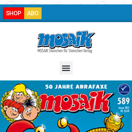
SHOP
ABO