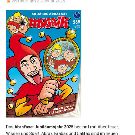
verfasst am
2. Januar 2025
Das
Abrafaxe-Jubiläumsjahr 2025
beginnt mit Abenteuer,
Wissen und Spaß: Abrax, Brabax und Califax sind im neuen