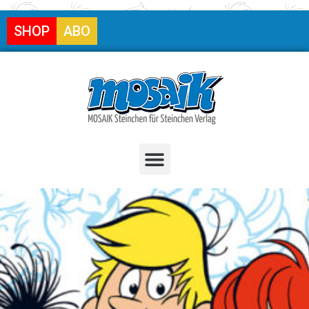
SHOP
ABO