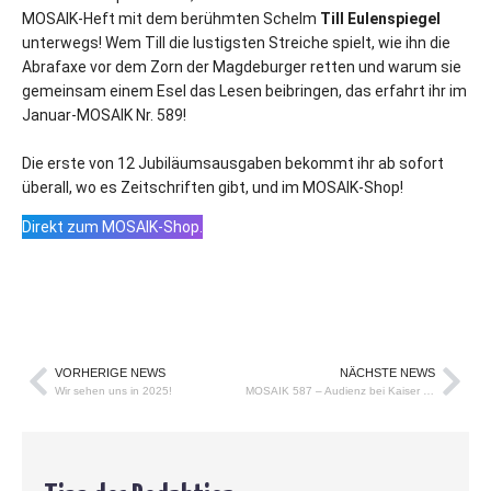
MOSAIK-Heft mit dem berühmten Schelm
Till Eulenspiegel
unterwegs! Wem Till die lustigsten Streiche spielt, wie ihn die
Abrafaxe vor dem Zorn der Magdeburger retten und warum sie
gemeinsam einem Esel das Lesen beibringen, das erfahrt ihr im
Januar-MOSAIK Nr. 589!
Die erste von 12 Jubiläumsausgaben bekommt ihr ab sofort
überall, wo es Zeitschriften gibt, und im MOSAIK-Shop!
Direkt zum MOSAIK-Shop.
VORHERIGE NEWS
NÄCHSTE NEWS
Wir sehen uns in 2025!
MOSAIK 587 – Audienz bei Kaiser Karl