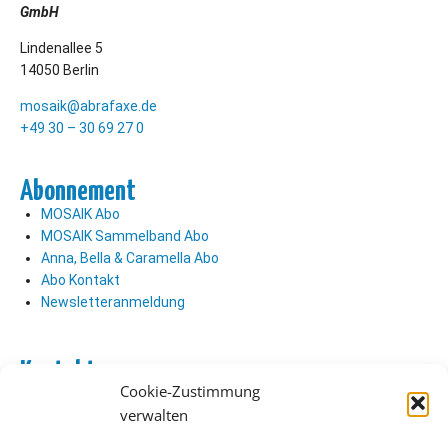
GmbH
Lindenallee 5
14050 Berlin
mosaik@abrafaxe.de
+49 30 – 30 69 27 0
Abonnement
MOSAIK Abo
MOSAIK Sammelband Abo
Anna, Bella & Caramella Abo
Abo Kontakt
Newsletteranmeldung
Kontakt
Cookie-Zustimmung
Abo Kontakt
verwalten
Verlag Kontakt
Pressezugang