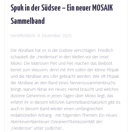
Spuk in der Südsee – Ein neuer MOSAIK
Sammelband
Veröffentlicht:
8. Dezember 2025
Die Abrafaxe hat es in die Südsee verschlagen. Friedlich
schaukelt die „Heiderose“ in den Wellen vor der Insel
Mioko. Die Matrosen Piet und Fiet machen das Beiboot
bereit zum Wassern, denn mit ihm sollen der kleine Pitipak
und die Abrafaxe ans Ufer gebracht werden. Wie oft Pitipak
die Abrafaxe an den Rand eines Nervenzusammenbruchs
bringt, warum Abrax ein neues Hemd braucht und welches
düstere Geheimnis in jenen Tagen über Mioko liegt, das
erfahrt ihr in diesem MOSAIK-Sammelband.Natürlich gibt es
auch in diesem Band wieder einen umfangreichen
redaktionellen Anhang - mit folgenden Themen: Ein neues
AbenteuerAbenteuer OzeanienTitelskizzenMit der
„Heiderose“ unter südlicher...