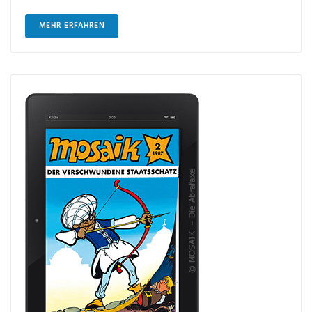
MEHR ERFAHREN