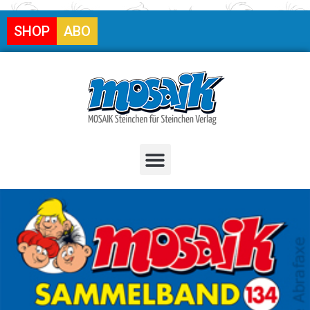
SHOP
ABO