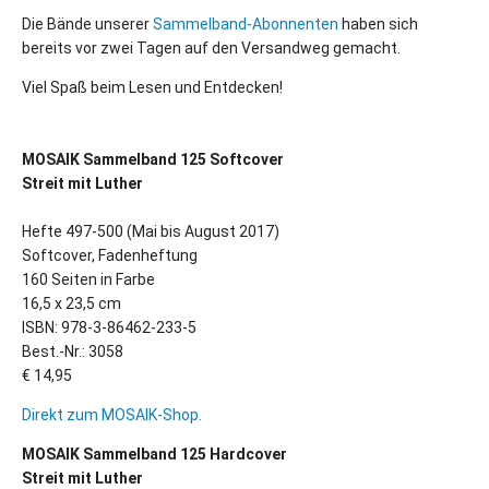
Die Bände unserer
Sammelband-Abonnenten
haben sich
bereits vor zwei Tagen auf den Versandweg gemacht.
Viel Spaß beim Lesen und Entdecken!
MOSAIK Sammelband 125 Softcover
Streit mit Luther
Hefte 497-500 (Mai bis August 2017)
Softcover, Fadenheftung
160 Seiten in Farbe
16,5 x 23,5 cm
ISBN: 978-3-86462-233-5
Best.-Nr.: 3058
€ 14,95
Direkt zum MOSAIK-Shop.
MOSAIK Sammelband 125 Hardcover
Streit mit Luther