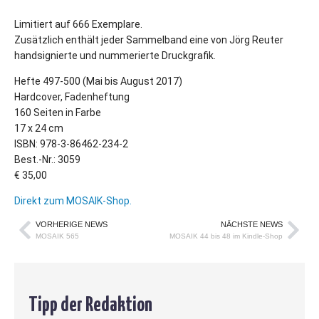
Limitiert auf 666 Exemplare.
Zusätzlich enthält jeder Sammelband eine von Jörg Reuter
handsignierte und nummerierte Druckgrafik.
Hefte 497-500 (Mai bis August 2017)
Hardcover, Fadenheftung
160 Seiten in Farbe
17 x 24 cm
ISBN: 978-3-86462-234-2
Best.-Nr.: 3059
€ 35,00
Direkt zum MOSAIK-Shop.
VORHERIGE NEWS
NÄCHSTE NEWS
MOSAIK 565
MOSAIK 44 bis 48 im Kindle-Shop
Tipp der Redaktion