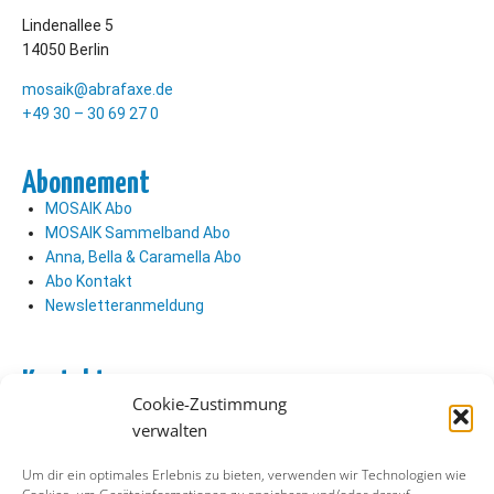
Lindenallee 5
14050 Berlin
mosaik@abrafaxe.de
+49 30 – 30 69 27 0
Abonnement
MOSAIK Abo
MOSAIK Sammelband Abo
Anna, Bella & Caramella Abo
Abo Kontakt
Newsletteranmeldung
Kontakt
Cookie-Zustimmung
Abo Kontakt
verwalten
Verlag Kontakt
Pressezugang
Um dir ein optimales Erlebnis zu bieten, verwenden wir Technologien wie