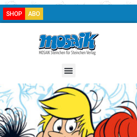
SHOP
ABO