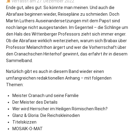
verfasst am
27. Dezember 2022
Ende gut, alles gut. So könnte man meinen. Und auch die
Abrafaxe beginnen wieder, Reisepläne zu schmieden. Doch
Martin Luthers Auseinandersetzungen mit dem Papst sind
noch lange nicht ausgestanden. Im Gegenteil – die Schlinge um
den Hals des Wittenberger Professors zieht sich immer enger.
Ob die Abrafaxe wirklich weiterziehen, warum sich Brabax über
Professor Melanchthon ärgert und wer die Vorherrschaft über
den Cranachschen Hinterhof gewinnt, das erfahrt ihr in diesem
Sammelband.
Natürlich gibt es auch in diesem Band wieder einen
umfangreichen redaktionellen Anhang – mit folgenden
Themen:
Meister Cranach und seine Familie
Der Meister des Details
Wer wird Herrscher im Heiligen Römischen Reich?
Glanz & Gloria: Die Reichskleinodien
Titelskizzen
MOSAIK-O-MAT