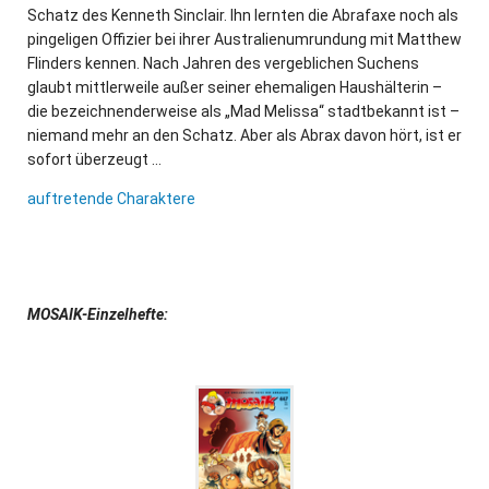
Schatz des Kenneth Sinclair. Ihn lernten die Abrafaxe noch als
pingeligen Offizier bei ihrer Australienumrundung mit Matthew
Flinders kennen. Nach Jahren des vergeblichen Suchens
glaubt mittlerweile außer seiner ehemaligen Haushälterin –
die bezeichnenderweise als „Mad Melissa“ stadtbekannt ist –
niemand mehr an den Schatz. Aber als Abrax davon hört, ist er
sofort überzeugt …
auftretende Charaktere
MOSAIK-Einzelhefte: