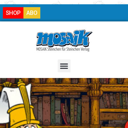
SHOP
ABO