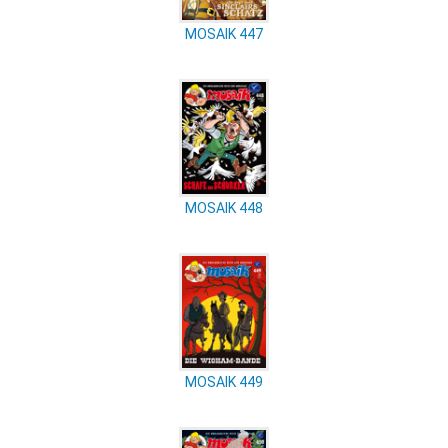
MOSAIK 447
MOSAIK 448
MOSAIK 449