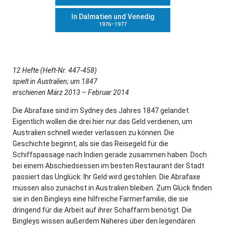
In Dalmatien und Venedig
1976–1977
12 Hefte (Heft-Nr. 447-458)
spielt in Australien; um 1847
erschienen März 2013 – Februar 2014
Die Abrafaxe sind im Sydney des Jahres 1847 gelandet.
Eigentlich wollen die drei hier nur das Geld verdienen, um
Australien schnell wieder verlassen zu können. Die
Geschichte beginnt, als sie das Reisegeld für die
Schiffspassage nach Indien gerade zusammen haben. Doch
bei einem Abschiedsessen im besten Restaurant der Stadt
passiert das Unglück: Ihr Geld wird gestohlen. Die Abrafaxe
müssen also zunächst in Australien bleiben. Zum Glück finden
sie in den Bingleys eine hilfreiche Farmerfamilie, die sie
dringend für die Arbeit auf ihrer Schaffarm benötigt. Die
Bingleys wissen außerdem Näheres über den legendären