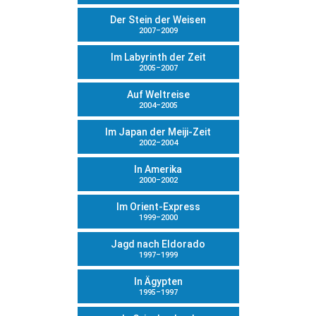
Der Stein der Weisen
2007–2009
Im Labyrinth der Zeit
2005–2007
Auf Weltreise
2004–2005
Im Japan der Meiji-Zeit
2002–2004
In Amerika
2000–2002
Im Orient-Express
1999–2000
Jagd nach Eldorado
1997–1999
In Ägypten
1995–1997