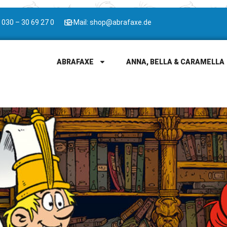
 030 – 30 69 27 0
E-Mail: shop@abrafaxe.de
ABRAFAXE
ANNA, BELLA & CARAMELLA