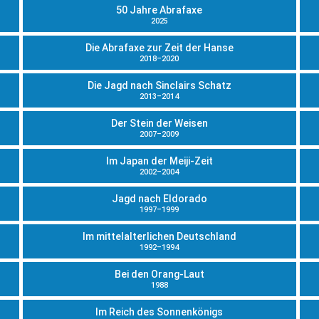
50 Jahre Abrafaxe
2025
Die Abrafaxe zur Zeit der Hanse
2018–2020
Die Jagd nach Sinclairs Schatz
2013–2014
Der Stein der Weisen
2007–2009
Im Japan der Meiji-Zeit
2002–2004
Jagd nach Eldorado
1997–1999
Im mittelalterlichen Deutschland
1992–1994
Bei den Orang-Laut
1988
Im Reich des Sonnenkönigs