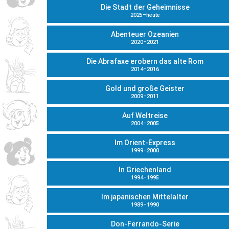
Die Stadt der Geheimnisse
2025–heute
Abenteuer Ozeanien
2020–2021
Die Abrafaxe erobern das alte Rom
2014–2016
Gold und große Geister
2009–2011
Auf Weltreise
2004–2005
Im Orient-Express
1999–2000
In Griechenland
1994–1995
Im japanischen Mittelalter
1989–1990
Don-Ferrando-Serie