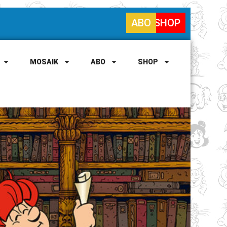
ABO
SHOP
MOSAIK
ABO
SHOP