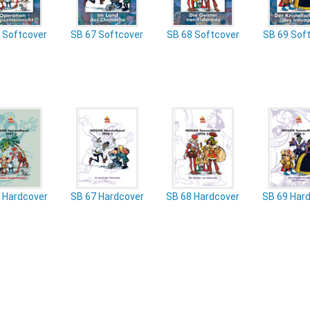
 Softcover
SB 67 Softcover
SB 68 Softcover
SB 69 Sof
 Hardcover
SB 67 Hardcover
SB 68 Hardcover
SB 69 Har