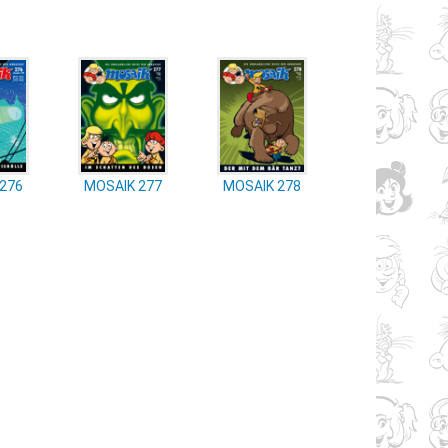
276
MOSAIK 277
MOSAIK 278