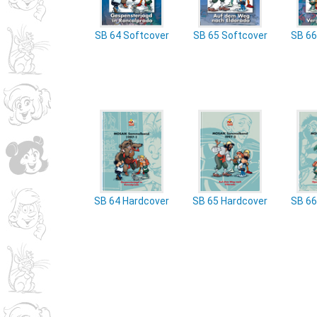
SB 64 Softcover
SB 65 Softcover
SB 66
SB 64 Hardcover
SB 65 Hardcover
SB 66