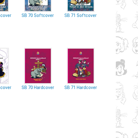
tcover
SB 70 Softcover
SB 71 Softcover
dcover
SB 70 Hardcover
SB 71 Hardcover