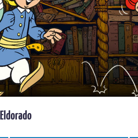
 Eldorado