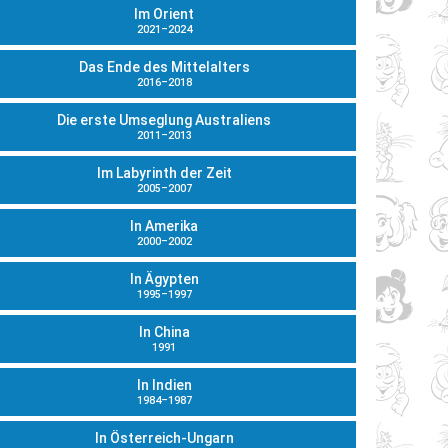
Im Orient
2021–2024
Das Ende des Mittelalters
2016–2018
Die erste Umseglung Australiens
2011–2013
Im Labyrinth der Zeit
2005–2007
In Amerika
2000–2002
In Ägypten
1995–1997
In China
1991
In Indien
1984–1987
In Österreich-Ungarn