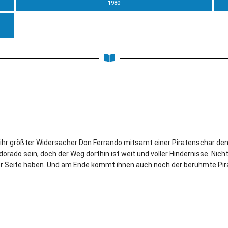
1980
 ihr größter Widersacher Don Ferrando mitsamt einer Piratenschar den 
dorado sein, doch der Weg dorthin ist weit und voller Hindernisse. Nicht
er Seite haben. Und am Ende kommt ihnen auch noch der berühmte Pirat