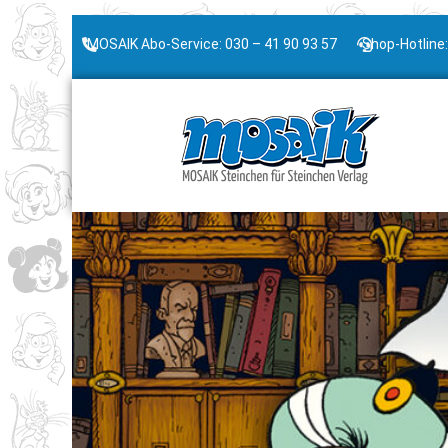
MOSAIK Abo-Service: 030 – 41 90 93 57
Shop-Hotline: