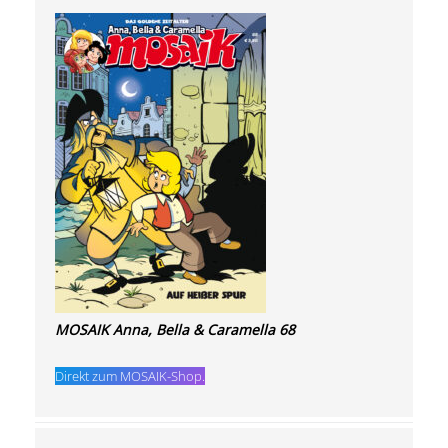
MOSAIK Anna, Bella & Caramella 68
Direkt zum MOSAIK-Shop.