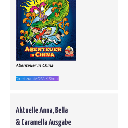
Abenteuer in China
Direkt zum MOSAIK-Shop.
Aktuelle Anna, Bella
& Caramella Ausgabe