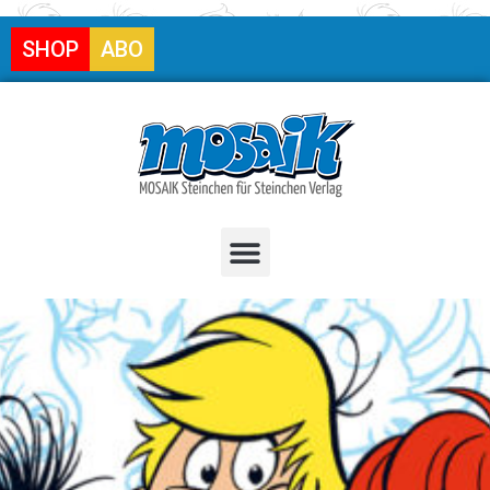
SHOP
ABO