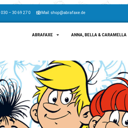
 030 – 30 69 27 0
E-Mail: shop@abrafaxe.de
ABRAFAXE
ANNA, BELLA & CARAMELLA