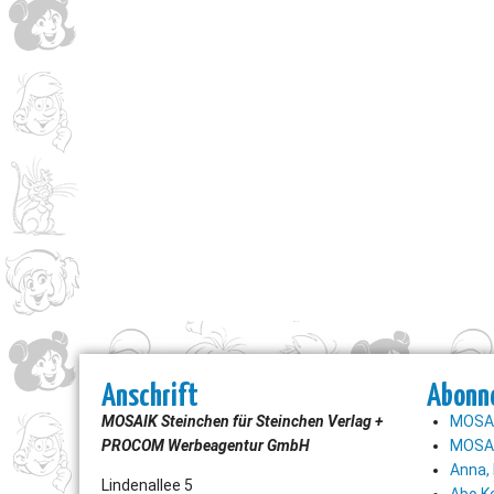
Anschrift
Abonn
MOSAIK Steinchen für Steinchen Verlag +
MOSAI
PROCOM Werbeagentur GmbH
MOSAI
Anna, 
Lindenallee 5