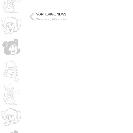
VORHERIGE NEWS
Was, das gibt’s noch?