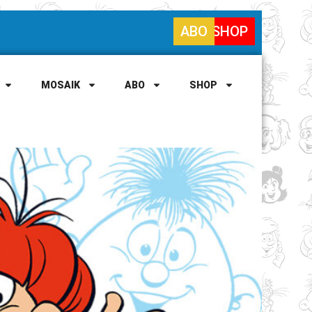
ABO
SHOP
MOSAIK
ABO
SHOP