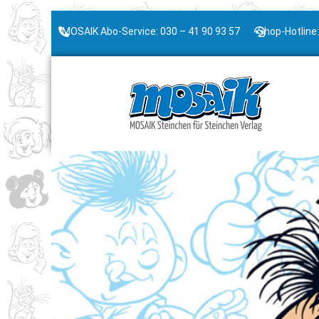
MOSAIK Abo-Service: 030 – 41 90 93 57
Shop-Hotline: