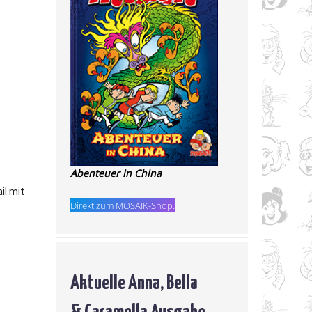
Abenteuer in China
il mit
Direkt zum MOSAIK-Shop.
Aktuelle Anna, Bella
& Caramella Ausgabe