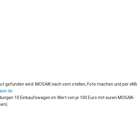
ut gefunden wird: MOSAIK nach vorn stellen, Foto machen und per eMa
axe.de
ndungen 10 Einkaufswagen im Wert von je 100 Euro mit euren MOSAIK-
en).