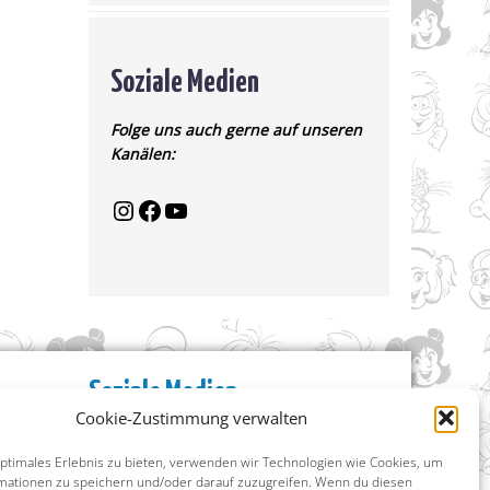
Soziale Medien
Folge uns auch gerne auf unseren
Kanälen:
Soziale Medien
Cookie-Zustimmung verwalten
Facebook
Instagram
optimales Erlebnis zu bieten, verwenden wir Technologien wie Cookies, um
X (ehemals Twitter)
mationen zu speichern und/oder darauf zuzugreifen. Wenn du diesen