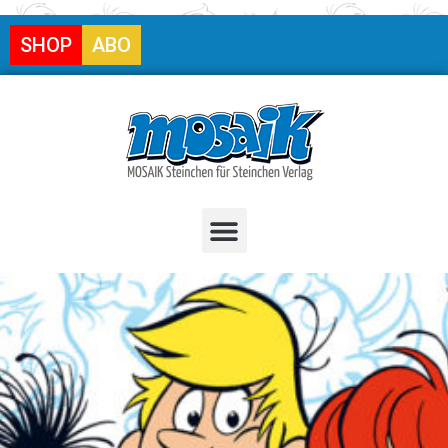
SHOP
ABO