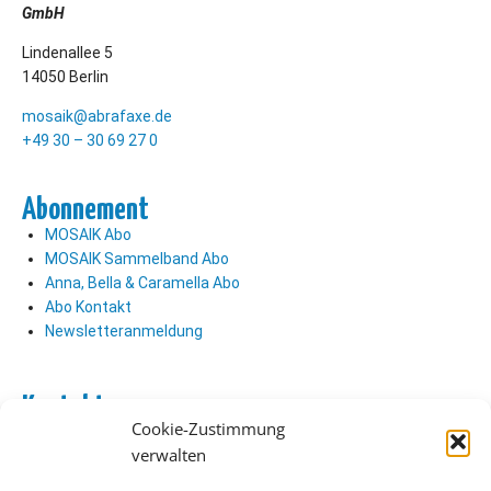
GmbH
Lindenallee 5
14050 Berlin
mosaik@abrafaxe.de
+49 30 – 30 69 27 0
Abonnement
MOSAIK Abo
MOSAIK Sammelband Abo
Anna, Bella & Caramella Abo
Abo Kontakt
Newsletteranmeldung
Kontakt
Cookie-Zustimmung
Abo Kontakt
verwalten
Verlag Kontakt
Pressezugang