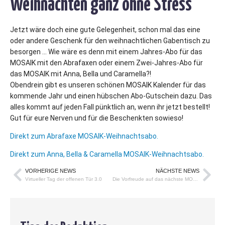
Weihnachten ganz ohne Stress
Jetzt wäre doch eine gute Gelegenheit, schon mal das eine
oder andere Geschenk für den weihnachtlichen Gabentisch zu
besorgen … Wie wäre es denn mit einem Jahres-Abo für das
MOSAIK mit den Abrafaxen oder einem Zwei-Jahres-Abo für
das MOSAIK mit Anna, Bella und Caramella?!
Obendrein gibt es unseren schönen MOSAIK Kalender für das
kommende Jahr und einen hübschen Abo-Gutschein dazu. Das
alles kommt auf jeden Fall pünktlich an, wenn ihr jetzt bestellt!
Gut für eure Nerven und für die Beschenkten sowieso!
Direkt zum Abrafaxe MOSAIK-Weihnachtsabo.
Direkt zum Anna, Bella & Caramella MOSAIK-Weihnachtsabo.
VORHERIGE NEWS
NÄCHSTE NEWS
Virtueller Tag der offenen Tür 3.0
Die Vorfreude auf das nächste MOSAIK-Sonderheft steigt!