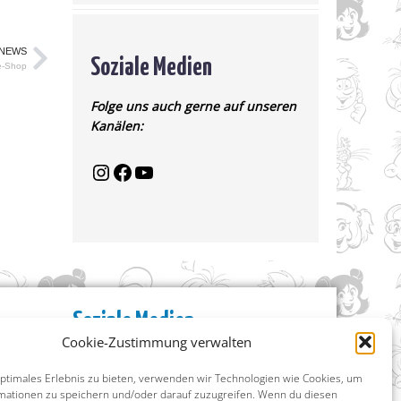
 NEWS
Soziale Medien
e-Shop
Folge uns auch gerne auf unseren
Kanälen:
Soziale Medien
Cookie-Zustimmung verwalten
Facebook
Instagram
optimales Erlebnis zu bieten, verwenden wir Technologien wie Cookies, um
X (ehemals Twitter)
mationen zu speichern und/oder darauf zuzugreifen. Wenn du diesen