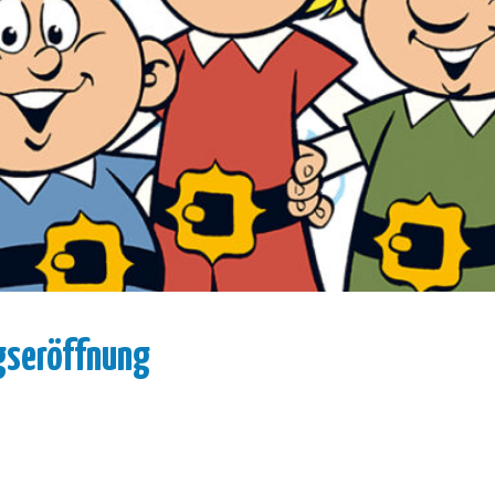
gseröffnung