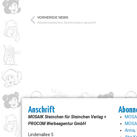
VORHERIGE NEWS
Abrafantastisches Zeichentalent gesucht!
Anschrift
Abonn
MOSAIK Steinchen für Steinchen Verlag +
MOSAI
PROCOM Werbeagentur GmbH
MOSAI
Anna, 
Lindenallee 5