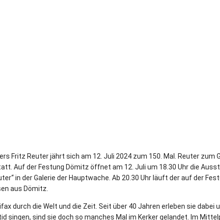
rs Fritz Reuter jährt sich am 12. Juli 2024 zum 150. Mal. Reuter zum
tt. Auf der Festung Dömitz öffnet am 12. Juli um 18.30 Uhr die Ausst
ter“ in der Galerie der Hauptwache. Ab 20.30 Uhr läuft der auf der Fes
sen aus Dömitz.
ax durch die Welt und die Zeit. Seit über 40 Jahren erleben sie dabei 
id singen, sind sie doch so manches Mal im Kerker gelandet. Im Mittel