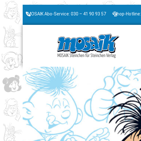
MOSAIK Abo-Service: 030 – 41 90 93 57
Shop-Hotline: