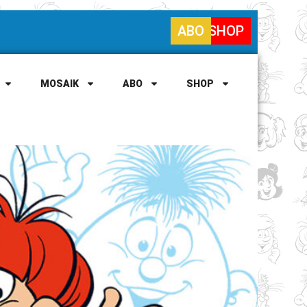
ABO
SHOP
MOSAIK
ABO
SHOP