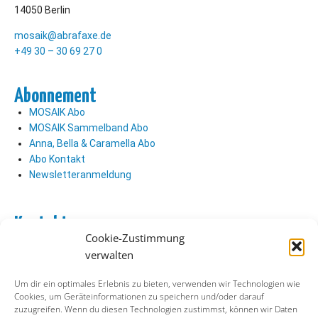
14050 Berlin
mosaik@abrafaxe.de
+49 30 – 30 69 27 0
Abonnement
MOSAIK Abo
MOSAIK Sammelband Abo
Anna, Bella & Caramella Abo
Abo Kontakt
Newsletteranmeldung
Kontakt
Cookie-Zustimmung
Abo Kontakt
verwalten
Verlag Kontakt
Pressezugang
Um dir ein optimales Erlebnis zu bieten, verwenden wir Technologien wie
Cookies, um Geräteinformationen zu speichern und/oder darauf
zuzugreifen. Wenn du diesen Technologien zustimmst, können wir Daten