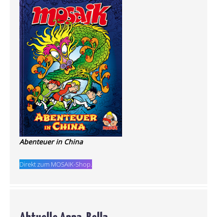
Abenteuer in China
Direkt zum MOSAIK-Shop.
Aktuelle Anna, Bella