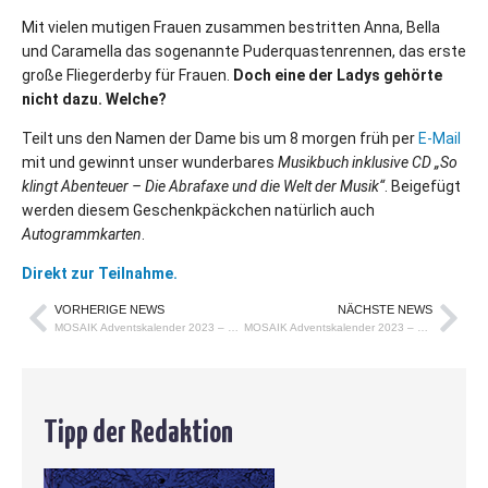
Mit vielen mutigen Frauen zusammen bestritten Anna, Bella
und Caramella das sogenannte Puderquastenrennen, das erste
große Fliegerderby für Frauen.
Doch eine der Ladys gehörte
nicht dazu. Welche?
Teilt uns den Namen der Dame bis um 8 morgen früh per
E-Mail
mit und gewinnt unser wunderbares
Musikbuch inklusive CD „So
klingt Abenteuer – Die Abrafaxe und die Welt der Musik“
. Beigefügt
werden diesem Geschenkpäckchen natürlich auch
Autogrammkarten
.
Direkt zur Teilnahme.
VORHERIGE NEWS
NÄCHSTE NEWS
MOSAIK Adventskalender 2023 – Tag 16
MOSAIK Adventskalender 2023 – Tag 18
Tipp der Redaktion