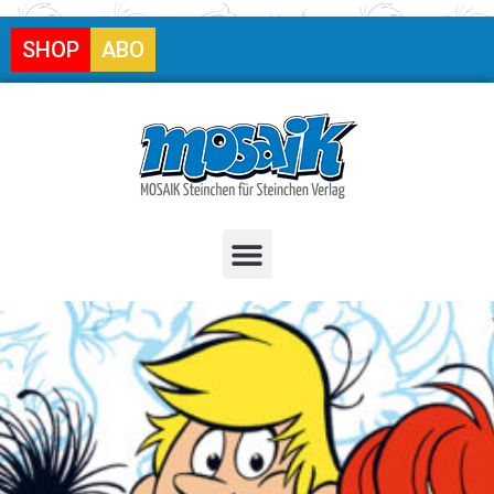
SHOP
ABO