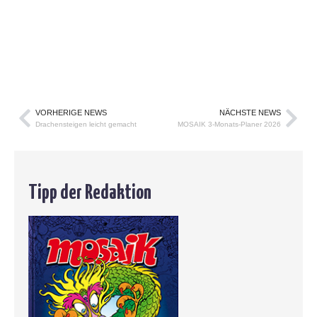
VORHERIGE NEWS
NÄCHSTE NEWS
Drachensteigen leicht gemacht
MOSAIK 3-Monats-Planer 2026
Tipp der Redaktion