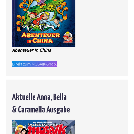
Abenteuer in China
Direkt zum MOSAIK-Shop.
Aktuelle Anna, Bella
& Caramella Ausgabe