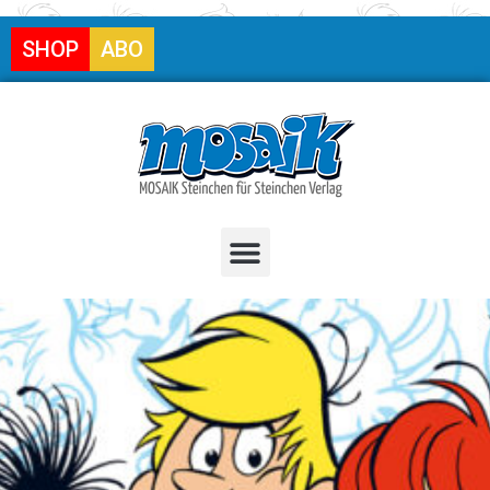
SHOP
ABO