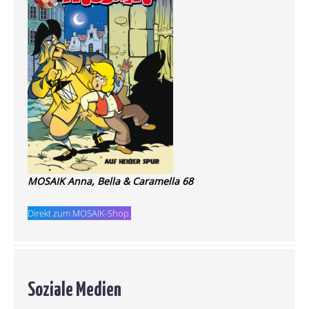
MOSAIK Anna, Bella & Caramella 68
Direkt zum MOSAIK-Shop.
Soziale Medien