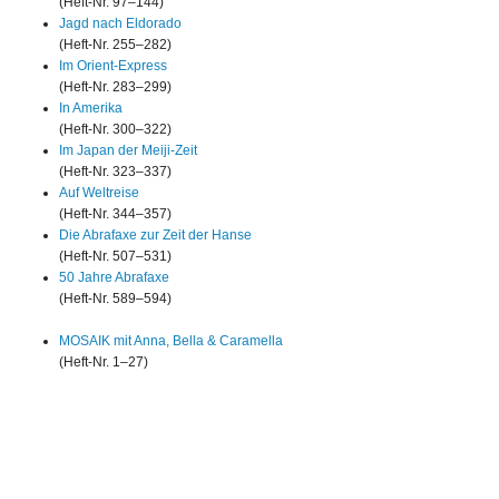
(Heft-Nr. 97–144)
Jagd nach Eldorado
(Heft-Nr. 255–282)
Im Orient-Express
(Heft-Nr. 283–299)
In Amerika
(Heft-Nr. 300–322)
Im Japan der Meiji-Zeit
(Heft-Nr. 323–337)
Auf Weltreise
(Heft-Nr. 344–357)
Die Abrafaxe zur Zeit der Hanse
(Heft-Nr. 507–531)
50 Jahre Abrafaxe
(Heft-Nr. 589–594)
MOSAIK mit Anna, Bella & Caramella
(Heft-Nr. 1–27)