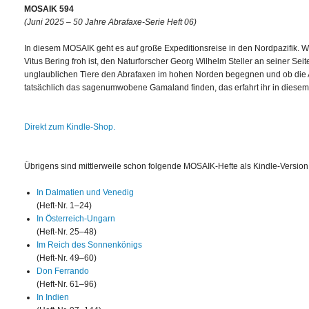
MOSAIK 594
(Juni 2025 – 50 Jahre Abrafaxe-Serie Heft 06)
In diesem MOSAIK geht es auf große Expeditionsreise in den Nordpazifik. 
Vitus Bering froh ist, den Naturforscher Georg Wilhelm Steller an seiner Sei
unglaublichen Tiere den Abrafaxen im hohen Norden begegnen und ob die 
tatsächlich das sagenumwobene Gamaland finden, das erfahrt ihr in diesem 
Direkt zum Kindle-Shop.
Übrigens sind mittlerweile schon folgende MOSAIK-Hefte als Kindle-Version
In Dalmatien und Venedig
(Heft-Nr. 1–24)
In Österreich-Ungarn
(Heft-Nr. 25–48)
Im Reich des Sonnenkönigs
(Heft-Nr. 49–60)
Don Ferrando
(Heft-Nr. 61–96)
In Indien