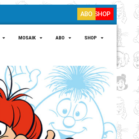
ABO
SHOP
MOSAIK
ABO
SHOP