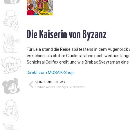
Die Kaiserin von Byzanz
Für Lela stand die Reise spätestens in dem Augenblick u
es schien, als ob ihre Glückssträhne noch weitaus läng
Schicksal Califax ereilt und wie Brabax Sveytaman eine 
Direkt zum MOSAIK-Shop.
VORHERIGE NEWS
Endlich wieder Leipziger Buchmesse!