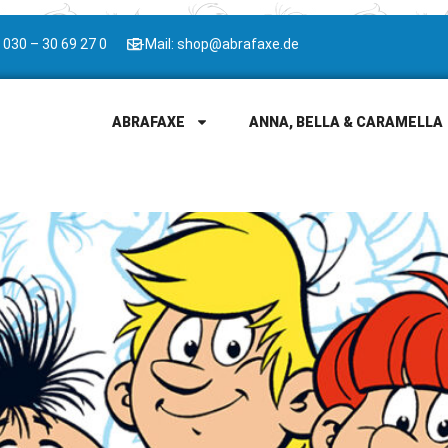
 030 – 30 69 27 0
E-Mail: shop@abrafaxe.de
ABRAFAXE
ANNA, BELLA & CARAMELLA