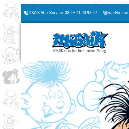
MOSAIK Abo-Service: 030 – 41 90 93 57
Shop-Hotline: