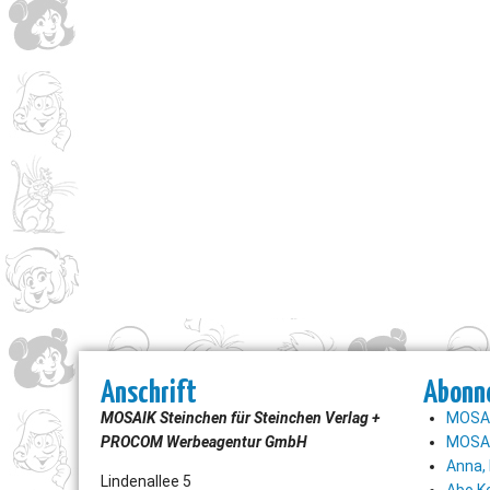
Anschrift
Abonn
MOSAIK Steinchen für Steinchen Verlag +
MOSAI
PROCOM Werbeagentur GmbH
MOSAI
Anna, 
Lindenallee 5