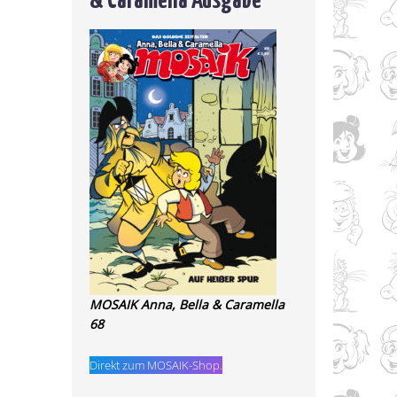
MOSAIK Anna, Bella & Caramella
68
Direkt zum MOSAIK-Shop.