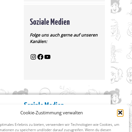
Soziale Medien
Folge uns auch gerne auf unseren
Kanälen:
Soziale Medien
Cookie-Zustimmung verwalten
Facebook
Instagram
optimales Erlebnis zu bieten, verwenden wir Technologien wie Cookies, um
X (ehemals Twitter)
mationen zu speichern und/oder darauf zuzugreifen. Wenn du diesen