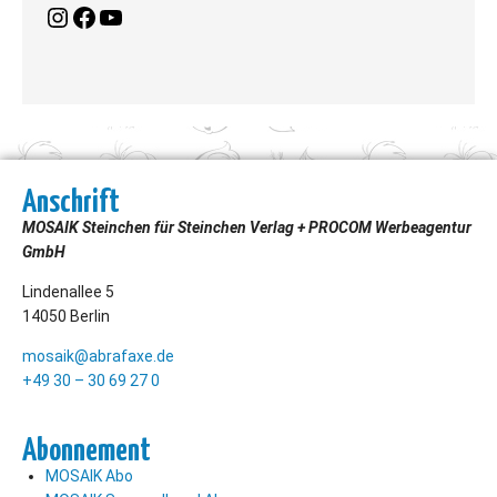
Anschrift
MOSAIK Steinchen für Steinchen Verlag + PROCOM Werbeagentur
GmbH
Lindenallee 5
14050 Berlin
mosaik@abrafaxe.de
+49 30 – 30 69 27 0
Abonnement
MOSAIK Abo