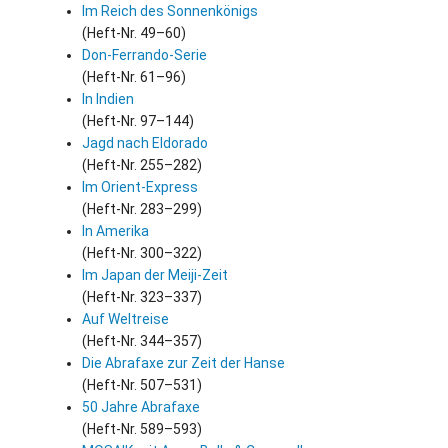
Im Reich des Sonnenkönigs
(Heft-Nr. 49–60)
Don-Ferrando-Serie
(Heft-Nr. 61–96)
In Indien
(Heft-Nr. 97–144)
Jagd nach Eldorado
(Heft-Nr. 255–282)
Im Orient-Express
(Heft-Nr. 283–299)
In Amerika
(Heft-Nr. 300–322)
Im Japan der Meiji-Zeit
(Heft-Nr. 323–337)
Auf Weltreise
(Heft-Nr. 344–357)
Die Abrafaxe zur Zeit der Hanse
(Heft-Nr. 507–531)
50 Jahre Abrafaxe
(Heft-Nr. 589–593)