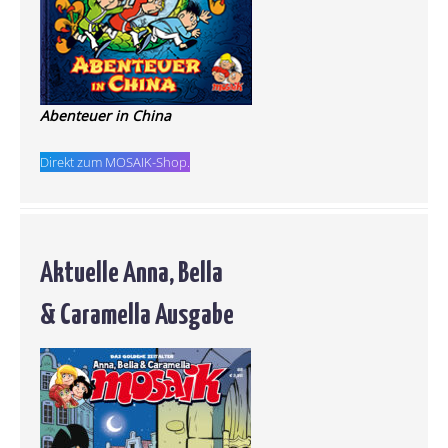
Abenteuer in China
Direkt zum MOSAIK-Shop.
Aktuelle Anna, Bella
& Caramella Ausgabe