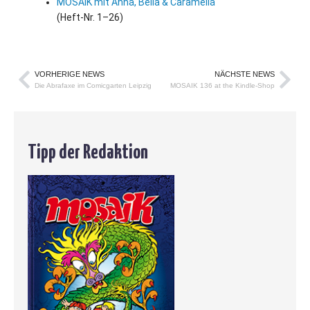
MOSAIK mit Anna, Bella & Caramella
(Heft-Nr. 1–26)
VORHERIGE NEWS
NÄCHSTE NEWS
Die Abrafaxe im Comicgarten Leipzig
MOSAIK 136 at the Kindle-Shop
Tipp der Redaktion