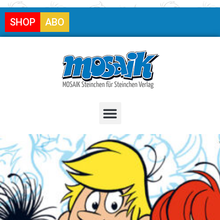
SHOP
ABO