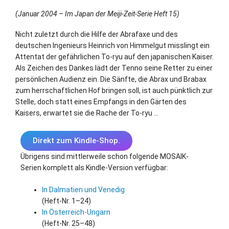
(Januar 2004 – Im Japan der Meiji-Zeit-Serie Heft 15)
Nicht zuletzt durch die Hilfe der Abrafaxe und des
deutschen Ingenieurs Heinrich von Himmelgut misslingt ein
Attentat der gefährlichen To-ryu auf den japanischen Kaiser.
Als Zeichen des Dankes lädt der Tenno seine Retter zu einer
persönlichen Audienz ein. Die Sänfte, die Abrax und Brabax
zum herrschaftlichen Hof bringen soll, ist auch pünktlich zur
Stelle, doch statt eines Empfangs in den Gärten des
Kaisers, erwartet sie die Rache der To-ryu …
Direkt zum Kindle-Shop.
Übrigens sind mittlerweile schon folgende MOSAIK-
Serien komplett als Kindle-Version verfügbar:
In Dalmatien und Venedig
(Heft-Nr. 1–24)
In Österreich-Ungarn
(Heft-Nr. 25–48)