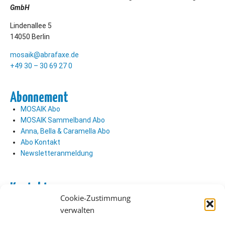
GmbH
Lindenallee 5
14050 Berlin
mosaik@abrafaxe.de
+49 30 – 30 69 27 0
Abonnement
MOSAIK Abo
MOSAIK Sammelband Abo
Anna, Bella & Caramella Abo
Abo Kontakt
Newsletteranmeldung
Kontakt
Cookie-Zustimmung
Abo Kontakt
verwalten
Verlag Kontakt
Pressezugang