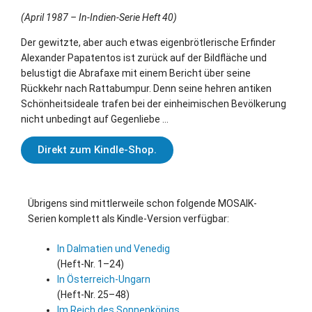
(April 1987 – In-Indien-Serie Heft 40)
Der gewitzte, aber auch etwas eigenbrötlerische Erfinder
Alexander Papatentos ist zurück auf der Bildfläche und
belustigt die Abrafaxe mit einem Bericht über seine
Rückkehr nach Rattabumpur. Denn seine hehren antiken
Schönheitsideale trafen bei der einheimischen Bevölkerung
nicht unbedingt auf Gegenliebe …
Direkt zum Kindle-Shop.
Übrigens sind mittlerweile schon folgende MOSAIK-
Serien komplett als Kindle-Version verfügbar:
In Dalmatien und Venedig
(Heft-Nr. 1–24)
In Österreich-Ungarn
(Heft-Nr. 25–48)
Im Reich des Sonnenkönigs