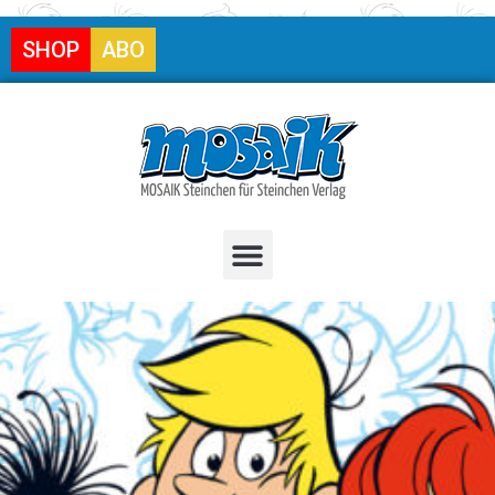
SHOP
ABO