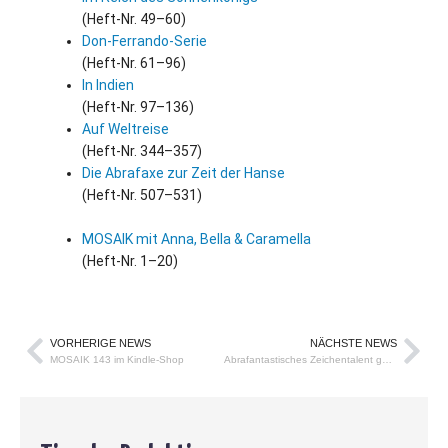
(Heft-Nr. 49–60)
Don-Ferrando-Serie
(Heft-Nr. 61–96)
In Indien
(Heft-Nr. 97–136)
Auf Weltreise
(Heft-Nr. 344–357)
Die Abrafaxe zur Zeit der Hanse
(Heft-Nr. 507–531)
MOSAIK mit Anna, Bella
&
Caramella
(Heft-Nr. 1–20)
VORHERIGE NEWS
NÄCHSTE NEWS
MOSAIK 143 im Kindle-Shop
Abrafantastisches Zeichentalent gesucht!