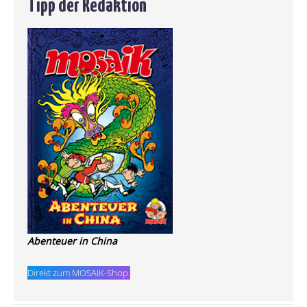
Tipp der Redaktion
Abenteuer in China
Direkt zum MOSAIK-Shop.