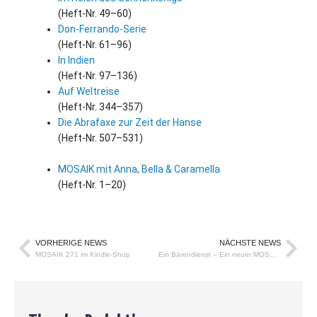
(Heft-Nr. 49–60)
Don-Ferrando-Serie
(Heft-Nr. 61–96)
In Indien
(Heft-Nr. 97–136)
Auf Weltreise
(Heft-Nr. 344–357)
Die Abrafaxe zur Zeit der Hanse
(Heft-Nr. 507–531)
MOSAIK mit Anna, Bella
&
Caramella
(Heft-Nr. 1–20)
VORHERIGE NEWS
NÄCHSTE NEWS
MOSAIK 271 im Kindle-Shop
Ein Bärendienst – Ein neuer MOSAIK Sammelband