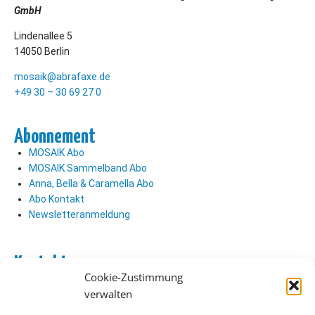
GmbH
Lindenallee 5
14050 Berlin
mosaik@abrafaxe.de
+49 30 – 30 69 27 0
Abonnement
MOSAIK Abo
MOSAIK Sammelband Abo
Anna, Bella & Caramella Abo
Abo Kontakt
Newsletteranmeldung
Kontakt
Cookie-Zustimmung
Abo Kontakt
verwalten
Verlag Kontakt
Pressezugang