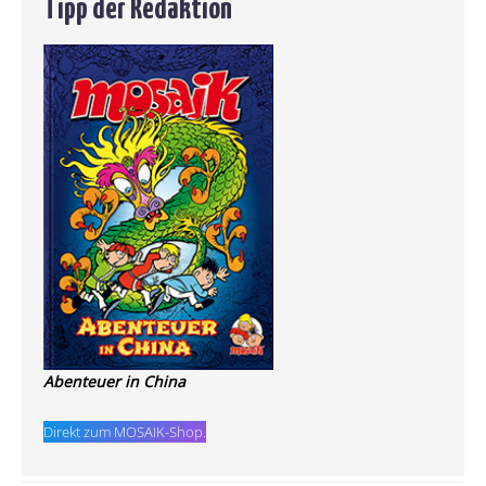
Tipp der Redaktion
Abenteuer in China
Direkt zum MOSAIK-Shop.