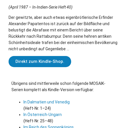
(April 1987 – In-Indien-Serie Heft 40)
Der gewitzte, aber auch etwas eigenbrötlerische Erfinder
Alexander Papatentos ist zurück auf der Bildfläche und
belustigt die Abrafaxe mit einem Bericht über seine
Rückkehr nach Rattabumpur. Denn seine hehren antiken
Schönheitsideale trafen bei der einheimischen Bevölkerung
nicht unbedingt auf Gegenliebe …
Direkt zum Kindle-Shop.
Übrigens sind mittlerweile schon folgende MOSAIK-
Serien komplett als Kindle-Version verfügbar:
In Dalmatien und Venedig
(Heft-Nr. 1–24)
In Österreich-Ungarn
(Heft-Nr. 25–48)
Im Reich des Sonnenkönigs