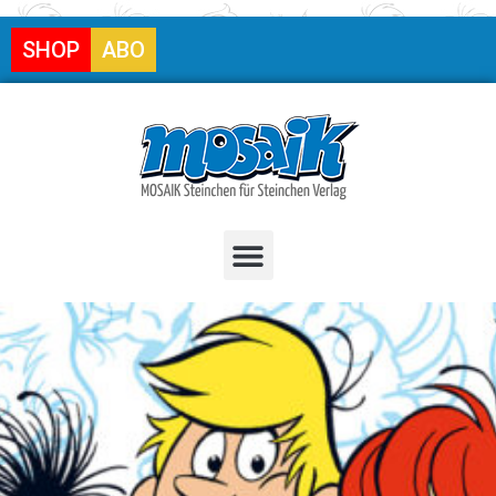
SHOP
ABO