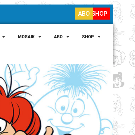
ABO
SHOP
MOSAIK
ABO
SHOP