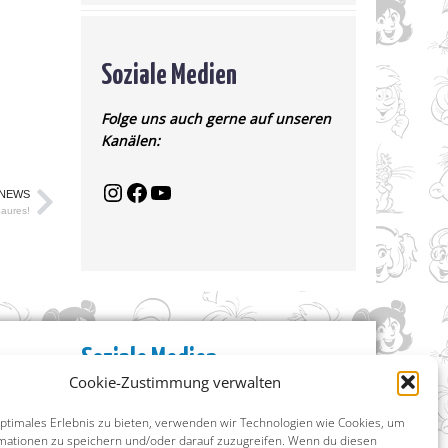
Soziale Medien
Folge uns auch gerne auf unseren
Kanälen:
 NEWS
Saures!
Soziale Medien
Cookie-Zustimmung verwalten
Facebook
Instagram
optimales Erlebnis zu bieten, verwenden wir Technologien wie Cookies, um
X (ehemals Twitter)
mationen zu speichern und/oder darauf zuzugreifen. Wenn du diesen