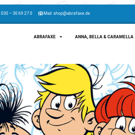
 030 – 30 69 27 0
E-Mail: shop@abrafaxe.de
ABRAFAXE
ANNA, BELLA & CARAMELLA