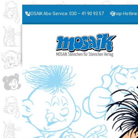
MOSAIK Abo-Service: 030 – 41 90 93 57
Shop-Hotline: