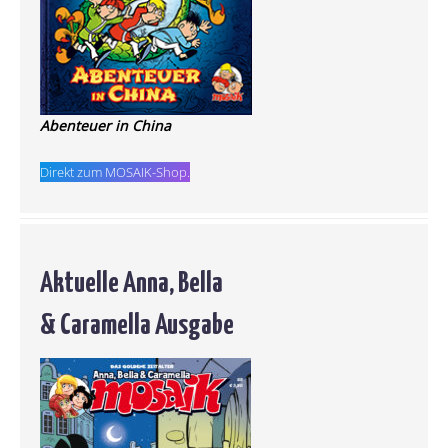
Abenteuer in China
Direkt zum MOSAIK-Shop.
Aktuelle Anna, Bella
& Caramella Ausgabe