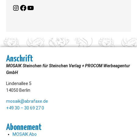
Anschrift
MOSAIK Steinchen für Steinchen Verlag + PROCOM Werbeagentur
GmbH
Lindenallee 5
14050 Berlin
mosaik@abrafaxe.de
+49 30 – 30 69 27 0
Abonnement
MOSAIK Abo