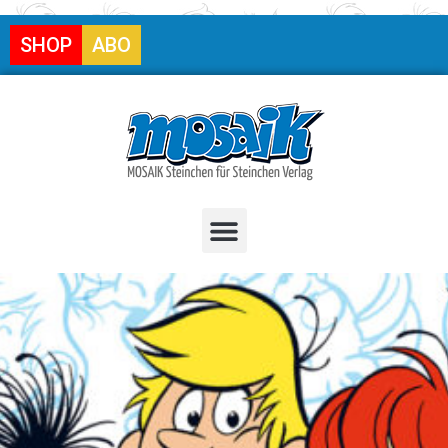
SHOP
ABO