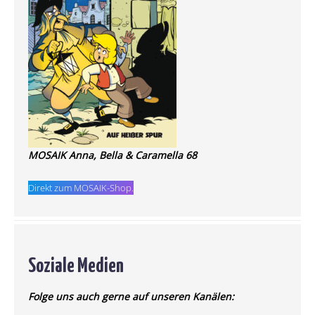
MOSAIK Anna, Bella & Caramella 68
Direkt zum MOSAIK-Shop.
Soziale Medien
Folge uns auch gerne auf unseren Kanälen: