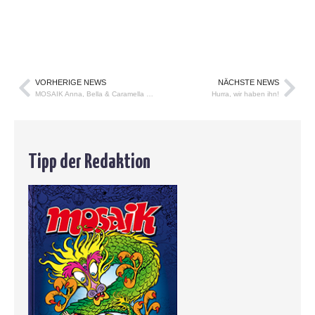
VORHERIGE NEWS
NÄCHSTE NEWS
MOSAIK Anna, Bella & Caramella 28 im Kindle-Format
Hurra, wir haben ihn!
Tipp der Redaktion