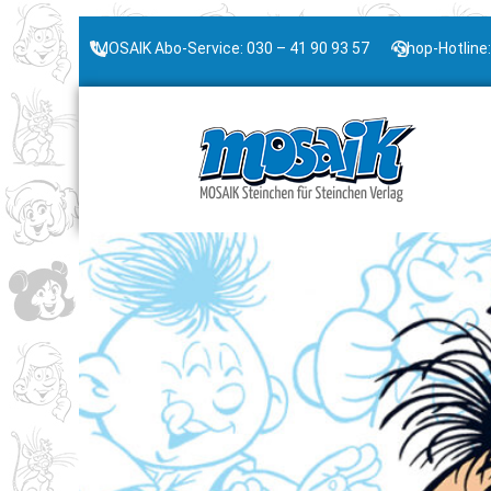
MOSAIK Abo-Service: 030 – 41 90 93 57
Shop-Hotline: