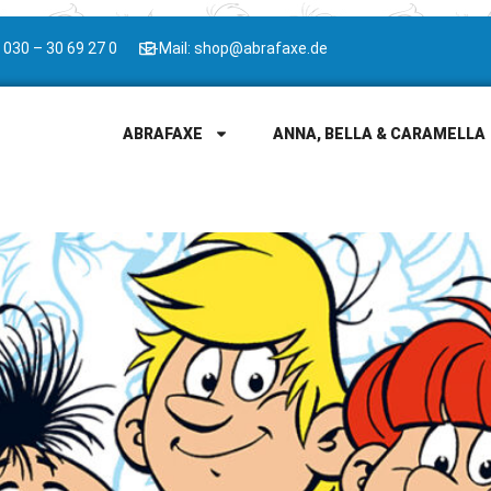
 030 – 30 69 27 0
E-Mail: shop@abrafaxe.de
ABRAFAXE
ANNA, BELLA & CARAMELLA