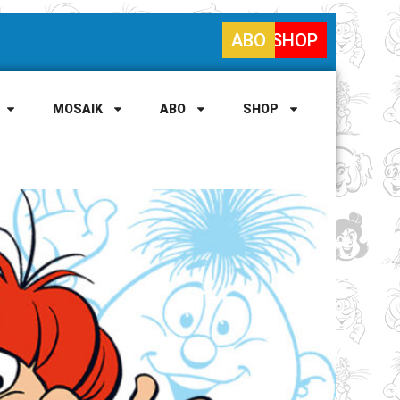
ABO
SHOP
MOSAIK
ABO
SHOP