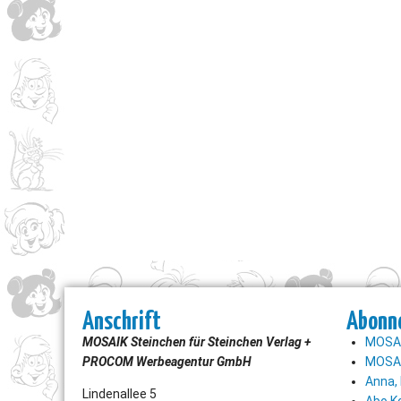
Anschrift
Abonn
MOSAIK Steinchen für Steinchen Verlag +
MOSAI
PROCOM Werbeagentur GmbH
MOSAI
Anna, 
Lindenallee 5