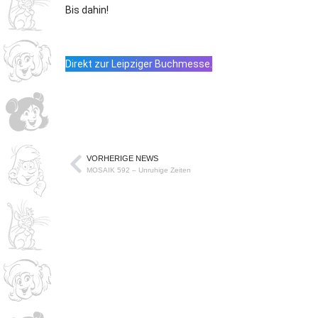
Bis dahin!
Direkt zur Leipziger Buchmesse.
VORHERIGE NEWS
MOSAIK 592 – Unruhige Zeiten