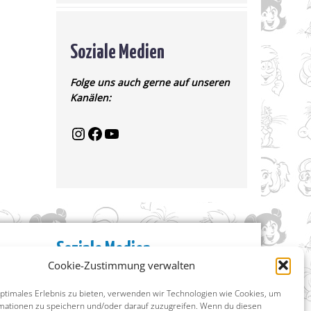
Soziale Medien
Folge uns auch gerne auf unseren
Kanälen:
Soziale Medien
Cookie-Zustimmung verwalten
Facebook
Instagram
optimales Erlebnis zu bieten, verwenden wir Technologien wie Cookies, um
X (ehemals Twitter)
mationen zu speichern und/oder darauf zuzugreifen. Wenn du diesen