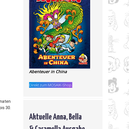
Abenteuer in China
Direkt zum MOSAIK-Shop.
onaten
is 30.
Aktuelle Anna, Bella
& Caramella Ausgabe