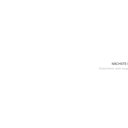
NÄCHSTE
Gutscheine nicht ver