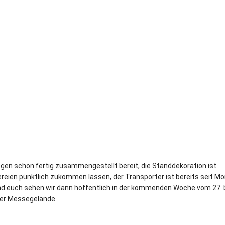
iegen schon fertig zusammengestellt bereit, die Standdekoration ist
reien pünktlich zukommen lassen, der Transporter ist bereits seit M
und euch sehen wir dann hoffentlich in der kommenden Woche vom 27. b
ger Messegelände.