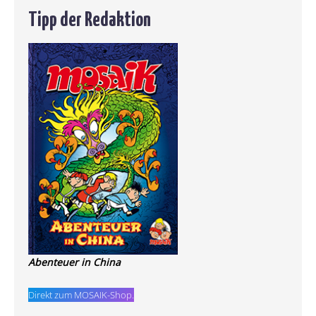
Tipp der Redaktion
Abenteuer in China
Direkt zum MOSAIK-Shop.