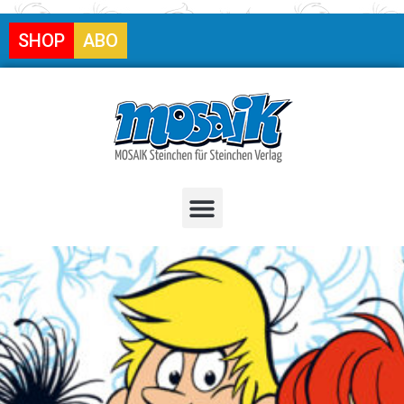
SHOP
ABO