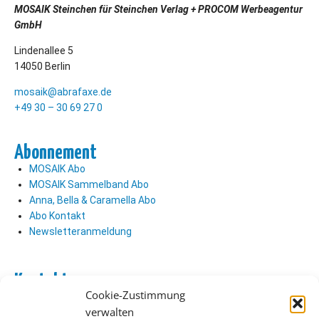
MOSAIK Steinchen für Steinchen Verlag + PROCOM Werbeagentur
GmbH
Lindenallee 5
14050 Berlin
mosaik@abrafaxe.de
+49 30 – 30 69 27 0
Abonnement
MOSAIK Abo
MOSAIK Sammelband Abo
Anna, Bella & Caramella Abo
Abo Kontakt
Newsletteranmeldung
Kontakt
Cookie-Zustimmung
Abo Kontakt
verwalten
Verlag Kontakt