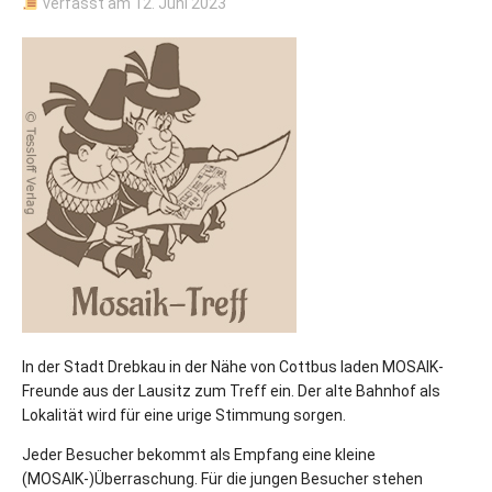
verfasst am
12. Juni 2023
In der Stadt Drebkau in der Nähe von Cottbus laden MOSAIK-
Freunde aus der Lausitz zum Treff ein. Der alte Bahnhof als
Lokalität wird für eine urige Stimmung sorgen.
Jeder Besucher bekommt als Empfang eine kleine
(MOSAIK-)Überraschung. Für die jungen Besucher stehen