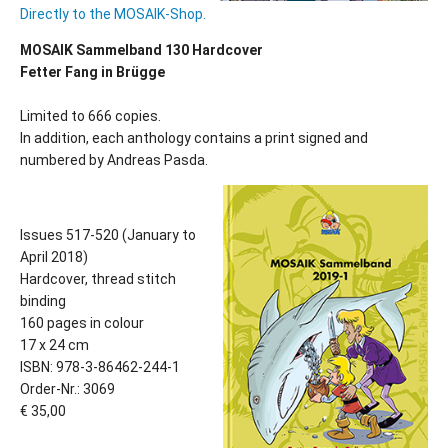
Directly to the MOSAIK-Shop.
MOSAIK Sammelband 130 Hardcover
Fetter Fang in Brügge
Limited to 666 copies.
In addition, each anthology contains a print signed and
numbered by Andreas Pasda.
Issues 517-520 (January to
April 2018)
Hardcover, thread stitch
binding
160 pages in colour
17 x 24 cm
ISBN: 978-3-86462-244-1
Order-Nr.: 3069
€ 35,00