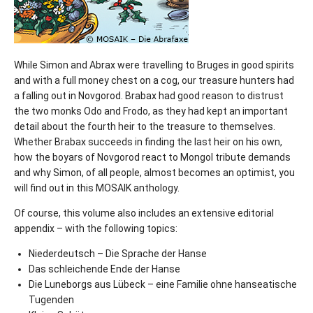
While Simon and Abrax were travelling to Bruges in good spirits
and with a full money chest on a cog, our treasure hunters had
a falling out in Novgorod. Brabax had good reason to distrust
the two monks Odo and Frodo, as they had kept an important
detail about the fourth heir to the treasure to themselves.
Whether Brabax succeeds in finding the last heir on his own,
how the boyars of Novgorod react to Mongol tribute demands
and why Simon, of all people, almost becomes an optimist, you
will find out in this MOSAIK anthology.
Of course, this volume also includes an extensive editorial
appendix – with the following topics:
Niederdeutsch – Die Sprache der Hanse
Das schleichende Ende der Hanse
Die Luneborgs aus Lübeck – eine Familie ohne hanseatische
Tugenden