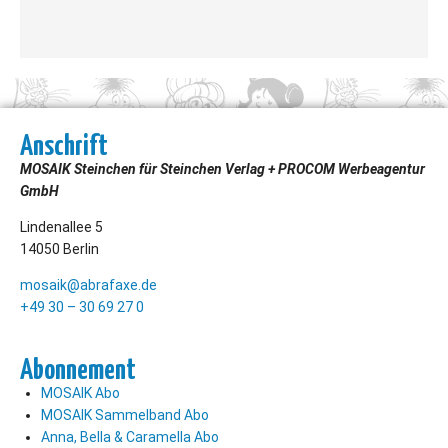
Anschrift
MOSAIK Steinchen für Steinchen Verlag + PROCOM Werbeagentur
GmbH
Lindenallee 5
14050 Berlin
mosaik@abrafaxe.de
+49 30 – 30 69 27 0
Abonnement
MOSAIK Abo
MOSAIK Sammelband Abo
Anna, Bella & Caramella Abo