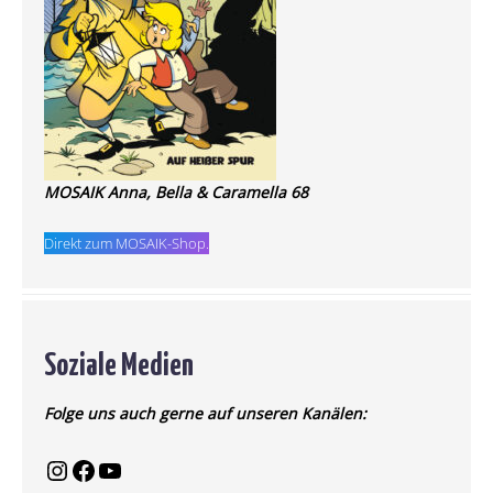
MOSAIK Anna, Bella & Caramella 68
Direkt zum MOSAIK-Shop.
Soziale Medien
Folge uns auch gerne auf unseren Kanälen: