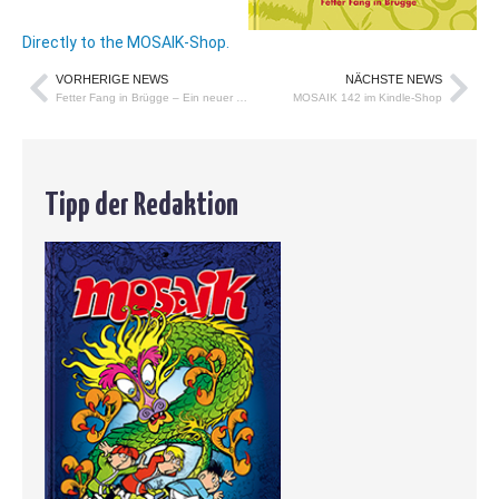
Directly to the MOSAIK-Shop.
VORHERIGE NEWS
NÄCHSTE NEWS
Fetter Fang in Brügge – Ein neuer MOSAIK Sammelband
MOSAIK 142 im Kindle-Shop
Tipp der Redaktion