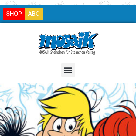
SHOP
ABO