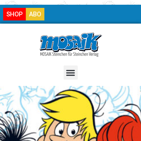
SHOP
ABO