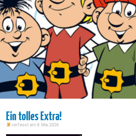
Ein tolles Extra!
verfasst am
8. Mai 2026