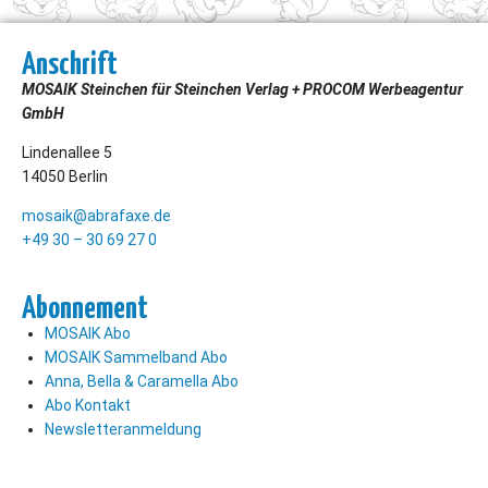
Anschrift
MOSAIK Steinchen für Steinchen Verlag + PROCOM Werbeagentur
GmbH
Lindenallee 5
14050 Berlin
mosaik@abrafaxe.de
+49 30 – 30 69 27 0
Abonnement
MOSAIK Abo
MOSAIK Sammelband Abo
Anna, Bella & Caramella Abo
Abo Kontakt
Newsletteranmeldung