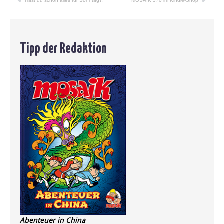
Hast du schon alles für Sonntag?!
MOSAIK 370 im Kindle-Shop
Tipp der Redaktion
Abenteuer in China