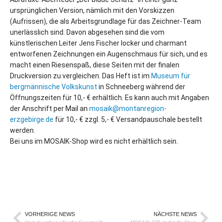
ursprünglichen Version, nämlich mit den Vorskizzen
(Aufrissen), die als Arbeitsgrundlage für das Zeichner-Team
unerlässlich sind. Davon abgesehen sind die vom
künstlerischen Leiter Jens Fischer locker und charmant
entworfenen Zeichnungen ein Augenschmaus für sich, und es
macht einen Riesenspaß, diese Seiten mit der finalen
Druckversion zu vergleichen. Das Heft ist im
Museum für
bergmännische Volkskunst
in Schneeberg während der
Öffnungszeiten für 10,- € erhältlich. Es kann auch mit Angaben
der Anschrift per Mail an
mosaik@montanregion-
erzgebirge.de
für 10,- € zzgl. 5,- € Versandpauschale bestellt
werden.
Bei uns im MOSAIK-Shop wird es nicht erhältlich sein.
VORHERIGE NEWS
NÄCHSTE NEWS