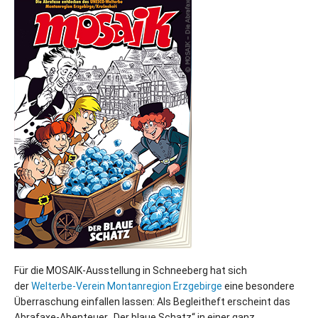
Für die MOSAIK-Ausstellung in Schneeberg hat sich
der
Welterbe-Verein Montanregion Erzgebirge
eine besondere
Überraschung einfallen lassen: Als Begleitheft erscheint das
Abrafaxe-Abenteuer „Der blaue Schatz“ in einer ganz