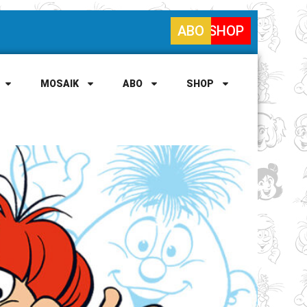
ABO
SHOP
MOSAIK
ABO
SHOP