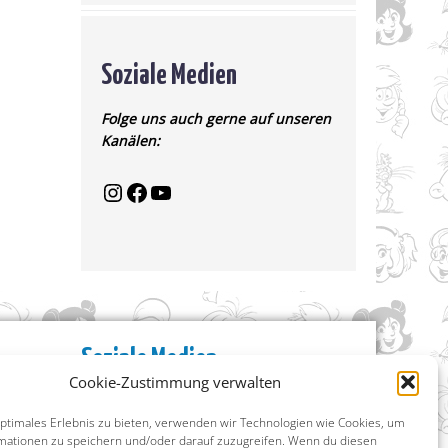
Soziale Medien
Folge uns auch gerne auf unseren
Kanälen:
Soziale Medien
Cookie-Zustimmung verwalten
Facebook
Instagram
optimales Erlebnis zu bieten, verwenden wir Technologien wie Cookies, um
X (ehemals Twitter)
mationen zu speichern und/oder darauf zuzugreifen. Wenn du diesen