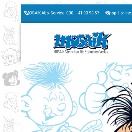
MOSAIK Abo-Service: 030 – 41 90 93 57
Shop-Hotline: