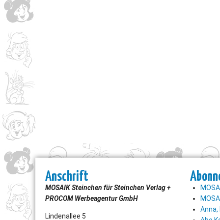
Anschrift
Abonn
MOSAIK Steinchen für Steinchen Verlag +
MOSAI
PROCOM Werbeagentur GmbH
MOSAI
Anna, 
Lindenallee 5