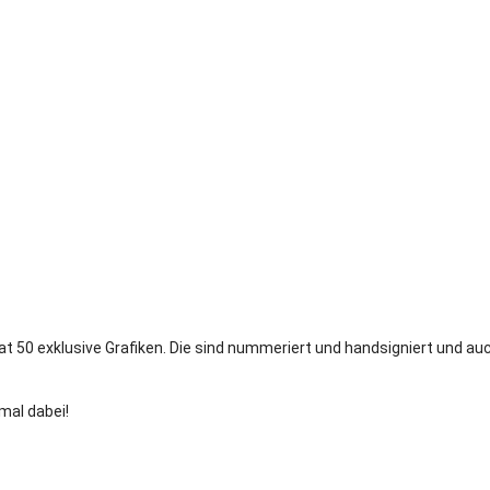
nat 50 exklusive Grafiken. Die sind nummeriert und handsigniert und auc
smal dabei!