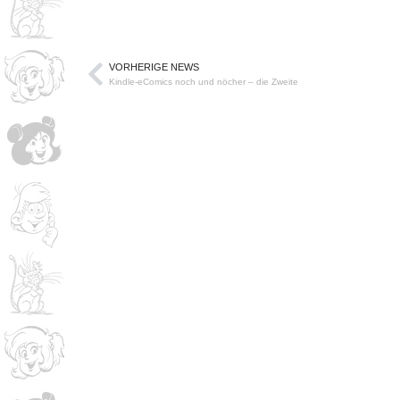
VORHERIGE NEWS
Kindle-eComics noch und nöcher – die Zweite