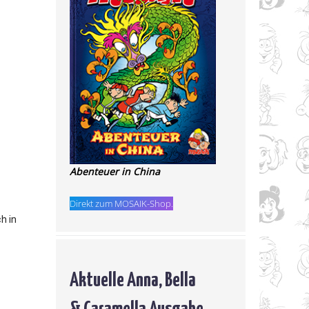
Abenteuer in China
Direkt zum MOSAIK-Shop.
h in
Aktuelle Anna, Bella
& Caramella Ausgabe