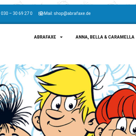
 030 – 30 69 27 0
E-Mail: shop@abrafaxe.de
ABRAFAXE
ANNA, BELLA & CARAMELLA