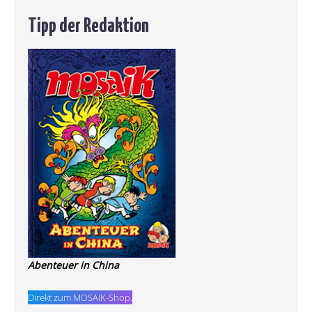
Tipp der Redaktion
Abenteuer in China
Direkt zum MOSAIK-Shop.