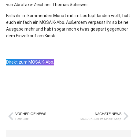
von Abrafaxe-Zeichner Thomas Schiewer.
Falls ihr im kommenden Monat mit im Lostopf landen wollt, holt
euch einfach ein MOSAIK-Abo. Außerdem verpasst ihr so keine
Ausgabe mehr und habt sogar noch etwas gespart gegenüber
dem Einzelkauf am Kiosk.
Direkt zum MOSAIK-Abo.
VORHERIGE NEWS
NÄCHSTE NEWS
Potz Blitz!
MOSAIK 336 im Kindle-Shop