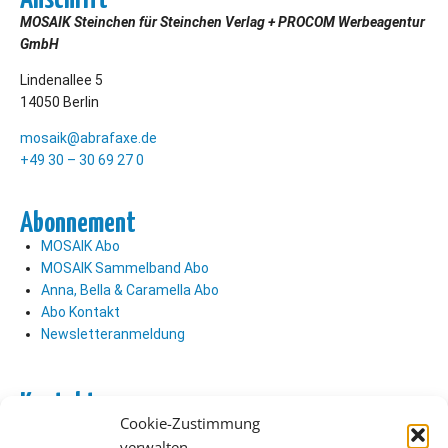
MOSAIK Steinchen für Steinchen Verlag + PROCOM Werbeagentur
GmbH
Lindenallee 5
14050 Berlin
mosaik@abrafaxe.de
+49 30 – 30 69 27 0
Abonnement
MOSAIK Abo
MOSAIK Sammelband Abo
Anna, Bella & Caramella Abo
Abo Kontakt
Newsletteranmeldung
Kontakt
Cookie-Zustimmung
Abo Kontakt
verwalten