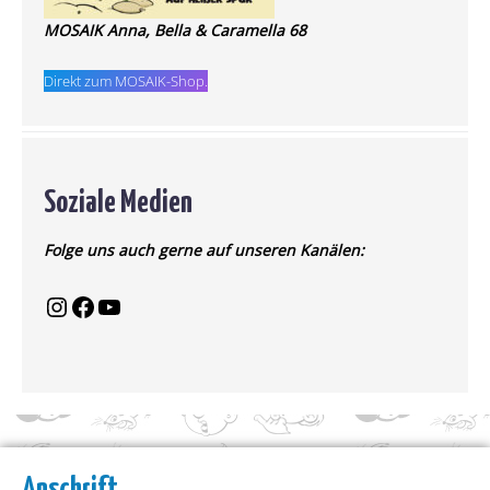
MOSAIK Anna, Bella & Caramella 68
Direkt zum MOSAIK-Shop.
Soziale Medien
Folge uns auch gerne auf unseren Kanälen:
Anschrift