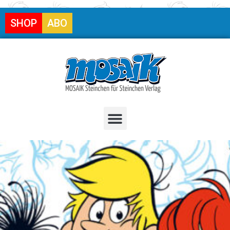
SHOP
ABO