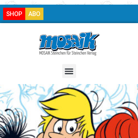
SHOP
ABO