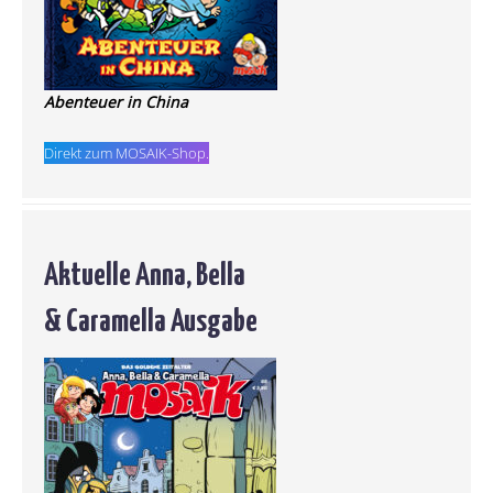
Abenteuer in China
Direkt zum MOSAIK-Shop.
Aktuelle Anna, Bella
& Caramella Ausgabe