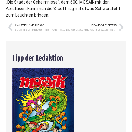
„Die Stadt der Geheimnisse“, dem 600. MOSAIK mit den
Abrafaxen, kann man die Stadt Prag mit etwas Schwarzlicht
zum Leuchten bringen.
VORHERIGE NEWS
NÄCHSTE NEWS
Spuk in der Südsee – Ein neuer MOSAIK Sammelband
Die Abrafaxe und die Schwarze Mühle / Abrafaxy a Čorny młyn
Tipp der Redaktion