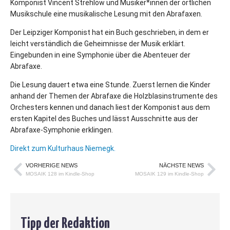
Komponist Vincent Strehlow und Musiker*innen der örtlichen
Musikschule eine musikalische Lesung mit den Abrafaxen.
Der Leipziger Komponist hat ein Buch geschrieben, in dem er
leicht verständlich die Geheimnisse der Musik erklärt.
Eingebunden in eine Symphonie über die Abenteuer der
Abrafaxe.
Die Lesung dauert etwa eine Stunde. Zuerst lernen die Kinder
anhand der Themen der Abrafaxe die Holzblasinstrumente des
Orchesters kennen und danach liest der Komponist aus dem
ersten Kapitel des Buches und lässt Ausschnitte aus der
Abrafaxe-Symphonie erklingen.
Direkt zum Kulturhaus Niemegk.
VORHERIGE NEWS
NÄCHSTE NEWS
MOSAIK 128 im Kindle-Shop
MOSAIK 129 im Kindle-Shop
Tipp der Redaktion