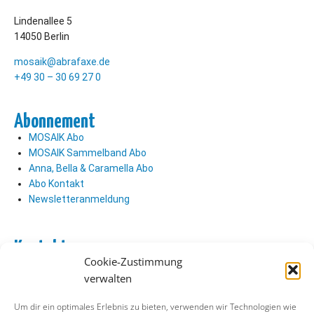
Lindenallee 5
14050 Berlin
mosaik@abrafaxe.de
+49 30 – 30 69 27 0
Abonnement
MOSAIK Abo
MOSAIK Sammelband Abo
Anna, Bella & Caramella Abo
Abo Kontakt
Newsletteranmeldung
Kontakt
Cookie-Zustimmung
Abo Kontakt
verwalten
Verlag Kontakt
Pressezugang
Um dir ein optimales Erlebnis zu bieten, verwenden wir Technologien wie