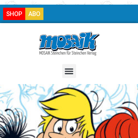
SHOP
ABO