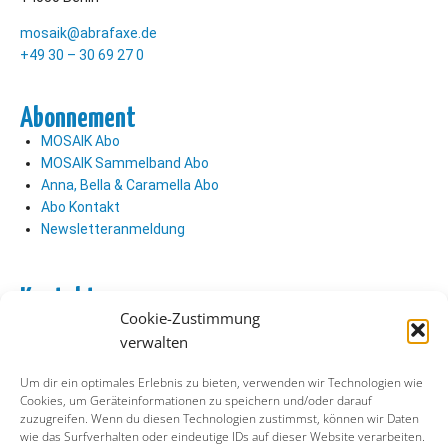
mosaik@abrafaxe.de
+49 30 – 30 69 27 0
Abonnement
MOSAIK Abo
MOSAIK Sammelband Abo
Anna, Bella & Caramella Abo
Abo Kontakt
Newsletteranmeldung
Kontakt
Cookie-Zustimmung
Abo Kontakt
verwalten
Verlag Kontakt
Pressezugang
Um dir ein optimales Erlebnis zu bieten, verwenden wir Technologien wie
Cookies, um Geräteinformationen zu speichern und/oder darauf
zuzugreifen. Wenn du diesen Technologien zustimmst, können wir Daten
Soziale Medien
wie das Surfverhalten oder eindeutige IDs auf dieser Website verarbeiten.