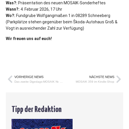
Was?:
Präsentation des neuen MOSAIK-Sonderheftes
Wann?:
4. Februar 2026, 17 Uhr
Wo?:
Fundgrube Wolfgangmaßen 1 in 08289 Schneeberg
(Parkplätze stehen gegenüber beim Škoda-Autohaus Groß &
Vogt in ausreichender Zahl zur Verfügung)
Wir freuen uns auf euch!
VORHERIGE NEWS
NÄCHSTE NEWS
Das zweite Digedags-MOSAIK Nr. 91 kann ab sofort bestellt werden!
MOSAIK 359 im Kindle-Shop
Tipp der Redaktion