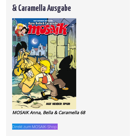
& Caramella Ausgabe
MOSAIK Anna, Bella & Caramella 68
Direkt zum MOSAIK-Shop.