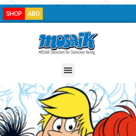
SHOP
ABO