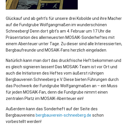
Glückauf und ab geht’s für unsere drei Kobolde und ihre Macher
auf die Fundgrube Wolfgangmaßen im wunderschönen
Schneeberg! Denn dort gibt‘s am 4. Februar um 17 Uhr die
Präsentation des allerneuesten MOSAIK-Sonderheftes mit
einem Abenteuer unter Tage. Zu dieser sind alle Interessierten,
Bergbaufreunde und MOSAIK-Fans herzlich eingeladen.
Natürlich kann man dort das druckfrische Heft bekommen und
es gleich signieren lassen! Das MOSAIK-Team ist vor Ort und
auch die Initiatoren des Heftes vom äußerst rührigen
Bergbauverein Schneeberg e.V. Diese bieten Führungen durch
das Pochwerk der Fundgrube Wolfgangmaßen an – ein Muss
für jeden MOSAIK-Fan, denn die Fundgrube nimmt einen
zentralen Platz im MOSAIK-Abenteuer ein!
Außerdem kann das Sonderheft auf der Seite des
Bergbauvereins
bergbauverein-schneeberg.de
schon
vorbestellt werden!