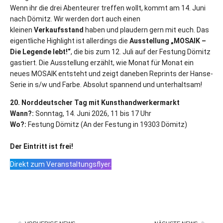
Wenn ihr die drei Abenteurer treffen wollt, kommt am 14. Juni
nach Dömitz. Wir werden dort auch einen
kleinen
Verkaufsstand
haben und plaudern gern mit euch. Das
eigentliche Highlight ist allerdings die
Ausstellung „MOSAIK –
Die Legende lebt!“
, die bis zum 12. Juli auf der Festung Dömitz
gastiert. Die Ausstellung erzählt, wie Monat für Monat ein
neues MOSAIK entsteht und zeigt daneben Reprints der Hanse-
Serie in s/w und Farbe. Absolut spannend und unterhaltsam!
20. Norddeutscher Tag mit Kunsthandwerkermarkt
Wann?:
Sonntag, 14. Juni 2026, 11 bis 17 Uhr
Wo?:
Festung Dömitz (An der Festung in 19303 Dömitz)
Der Eintritt ist frei!
Direkt zum Veranstaltungsflyer.