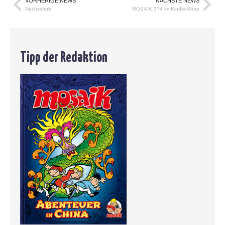
VORHERIGE NEWS
NÄCHSTE NEWS
Nachschub
MOSAIK 374 im Kindle-Shop
Tipp der Redaktion