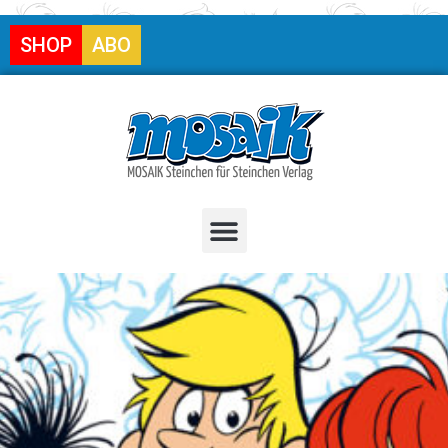
SHOP
ABO