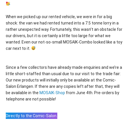
When we picked up our rented vehicle, we were in for a big
shock: the van we had rented turned into a 7.5 tonne lorry in a
rather unexpected way. Fortunately, this wasn’t an obstacle for
our drivers, but it is certainly a little too large for what we
wanted. Even our not-so-small MOSAIK-Combo looked like a toy
car next to it.
Since a few collectors have already made enquiries and we’re a
little short-staffed than usual due to our visit to the trade fair:
Our new products will initially only be available at the Comic-
Salon Erlangen. If there are any copies left after that, they will
be available in the
MOSAIK-Shop
from June 4th. Pre-orders by
telephone are not possible!
Directly to the Comic-Salon.