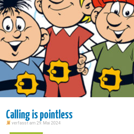
Calling is pointless
verfasst am
29. Mai 2024