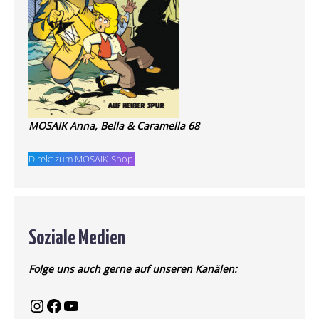
MOSAIK Anna, Bella & Caramella 68
Direkt zum MOSAIK-Shop.
Soziale Medien
Folge uns auch gerne auf unseren Kanälen: