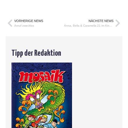
VORHERIGE NEWS
NÄCHSTE NEWS
Anruf zwecklos
Anna, Bella & Caramella 21 im Kindle-Shop
Tipp der Redaktion