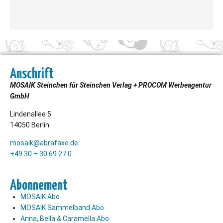
Anschrift
MOSAIK Steinchen für Steinchen Verlag + PROCOM Werbeagentur
GmbH
Lindenallee 5
14050 Berlin
mosaik@abrafaxe.de
+49 30 – 30 69 27 0
Abonnement
MOSAIK Abo
MOSAIK Sammelband Abo
Anna, Bella & Caramella Abo