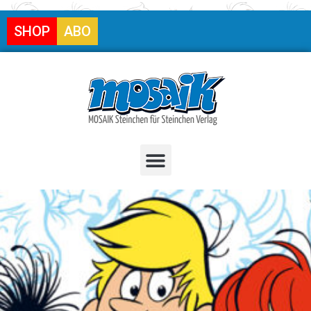
SHOP
ABO