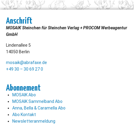
Anschrift
MOSAIK Steinchen für Steinchen Verlag + PROCOM Werbeagentur
GmbH
Lindenallee 5
14050 Berlin
mosaik@abrafaxe.de
+49 30 – 30 69 27 0
Abonnement
MOSAIK Abo
MOSAIK Sammelband Abo
Anna, Bella & Caramella Abo
Abo Kontakt
Newsletteranmeldung