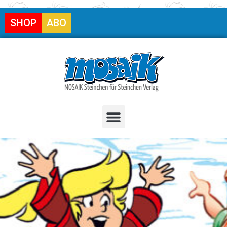
SHOP
ABO