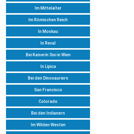
Im Mittelalter
Im Römischen Reich
In Moskau
In Reval
Bei Kaiserin Sisi in Wien
In Lipica
Bei den Dinosauriern
San Francisco
Colorado
Bei den Indianern
Im Wilden Westen