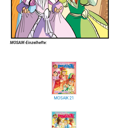
MOSAIK-Einzelhefte:
MOSAIK 21