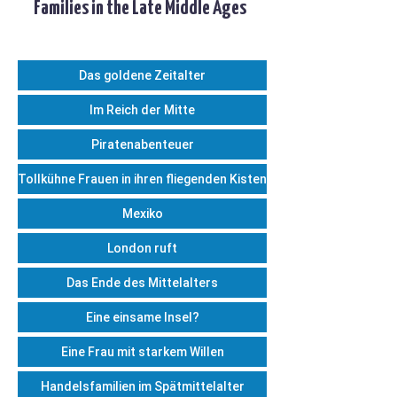
Families in the Late Middle Ages
Das goldene Zeitalter
Im Reich der Mitte
Piratenabenteuer
Tollkühne Frauen in ihren fliegenden Kisten
Mexiko
London ruft
Das Ende des Mittelalters
Eine einsame Insel?
Eine Frau mit starkem Willen
Handelsfamilien im Spätmittelalter