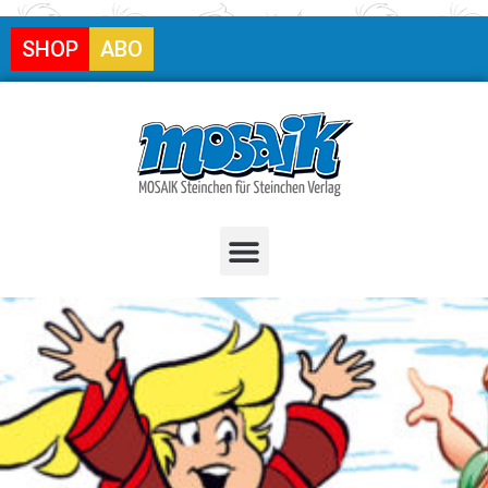
SHOP
ABO