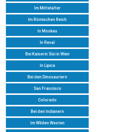
Im Mittelalter
Im Römischen Reich
In Moskau
In Reval
Bei Kaiserin Sisi in Wien
In Lipica
Bei den Dinosauriern
San Francisco
Colorado
Bei den Indianern
Im Wilden Westen