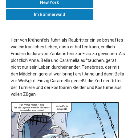
New York
Im Böhmerwald
Herr von Krähenfels führt als Raubritter ein so boshaftes
wie einträgliches Leben, dass er hoffen kann, endlich
Fräulein Isidora von Zankenstein zur Frau zu gewinnen. Als
plötzlich Anna, Bella und Caramella auftauchen, gerät
nicht nur sein Leben durcheinander. Tenebroso, der mit
den Mädchen gereist war, bringt erst Anna und dann Bella
zur Weißglut. Einzig Caramella genießt die Zeit der Ritter,
der Turniere und der kostbaren Kleider und Kostüme aus
vollen Zügen.