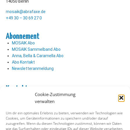
14050 Berlin
mosaik@abrafaxe.de
+49 30 – 30 69 27 0
Abonnement
MOSAIK Abo
MOSAIK Sammelband Abo
Anna, Bella & Caramella Abo
Abo Kontakt
Newsletteranmeldung
Kontakt
Cookie-Zustimmung
Abo Kontakt
verwalten
Verlag Kontakt
Pressezugang
Um dir ein optimales Erlebnis zu bieten, verwenden wir Technologien wie
Cookies, um Geräteinformationen zu speichern und/oder darauf
zuzugreifen. Wenn du diesen Technologien zustimmst, können wir Daten
Soziale Medien
wie das Surfverhalten oder eindeutige IDs auf dieser Website verarbeiten.