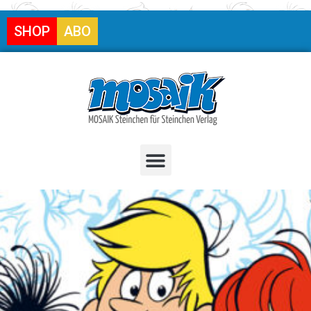
SHOP
ABO