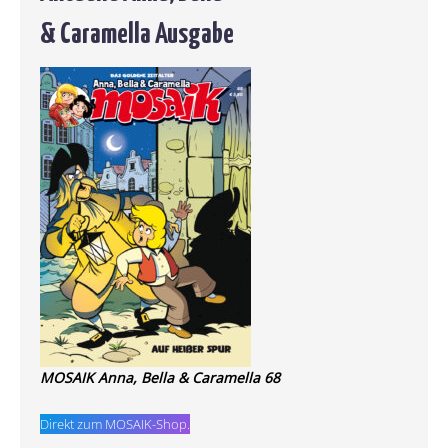
& Caramella Ausgabe
MOSAIK Anna, Bella & Caramella 68
Direkt zum MOSAIK-Shop.