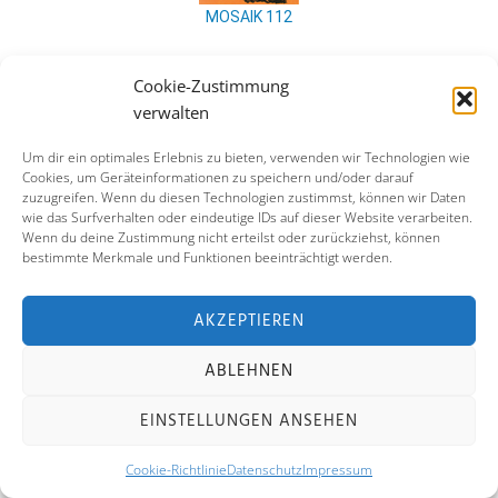
MOSAIK 112
Cookie-Zustimmung
verwalten
Um dir ein optimales Erlebnis zu bieten, verwenden wir Technologien wie
Cookies, um Geräteinformationen zu speichern und/oder darauf
zuzugreifen. Wenn du diesen Technologien zustimmst, können wir Daten
wie das Surfverhalten oder eindeutige IDs auf dieser Website verarbeiten.
MOSAIK 113
Wenn du deine Zustimmung nicht erteilst oder zurückziehst, können
bestimmte Merkmale und Funktionen beeinträchtigt werden.
AKZEPTIEREN
ABLEHNEN
EINSTELLUNGEN ANSEHEN
MOSAIK 114
Cookie-Richtlinie
Datenschutz
Impressum