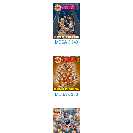
MOSAIK 349
MOSAIK 350