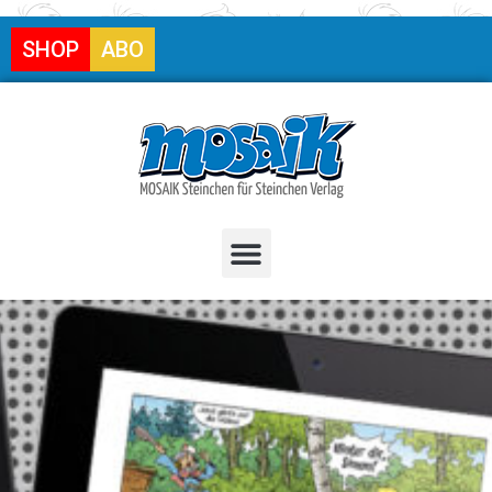
SHOP
ABO