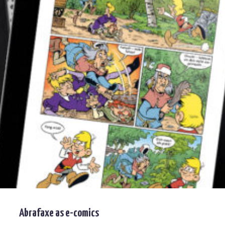
Abrafaxe as e-comics