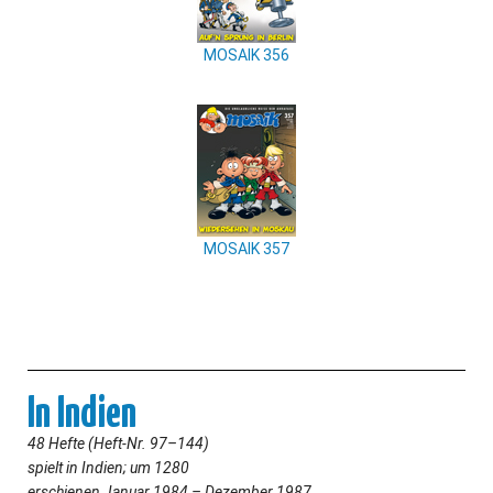
MOSAIK 356
MOSAIK 357
In Indien
48 Hefte (Heft-Nr. 97–144)
spielt in Indien; um 1280
erschienen Januar 1984 – Dezember 1987