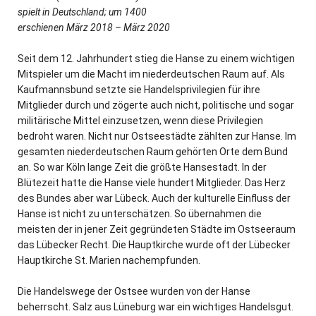
spielt in Deutschland; um 1400
erschienen März 2018 – März 2020
Seit dem 12. Jahrhundert stieg die Hanse zu einem wichtigen
Mitspieler um die Macht im niederdeutschen Raum auf. Als
Kaufmannsbund setzte sie Handelsprivilegien für ihre
Mitglieder durch und zögerte auch nicht, politische und sogar
militärische Mittel einzusetzen, wenn diese Privilegien
bedroht waren. Nicht nur Ostseestädte zählten zur Hanse. Im
gesamten niederdeutschen Raum gehörten Orte dem Bund
an. So war Köln lange Zeit die größte Hansestadt. In der
Blütezeit hatte die Hanse viele hundert Mitglieder. Das Herz
des Bundes aber war Lübeck. Auch der kulturelle Einfluss der
Hanse ist nicht zu unterschätzen. So übernahmen die
meisten der in jener Zeit gegründeten Städte im Ostseeraum
das Lübecker Recht. Die Hauptkirche wurde oft der Lübecker
Hauptkirche St. Marien nachempfunden.
Die Handelswege der Ostsee wurden von der Hanse
beherrscht. Salz aus Lüneburg war ein wichtiges Handelsgut.