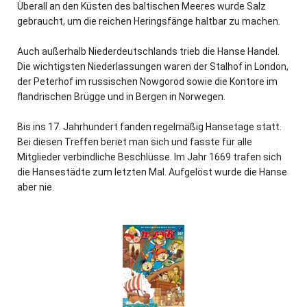
Überall an den Küsten des baltischen Meeres wurde Salz
gebraucht, um die reichen Heringsfänge haltbar zu machen.
Auch außerhalb Niederdeutschlands trieb die Hanse Handel.
Die wichtigsten Niederlassungen waren der Stalhof in London,
der Peterhof im russischen Nowgorod sowie die Kontore im
flandrischen Brügge und in Bergen in Norwegen.
Bis ins 17. Jahrhundert fanden regelmäßig Hansetage statt.
Bei diesen Treffen beriet man sich und fasste für alle
Mitglieder verbindliche Beschlüsse. Im Jahr 1669 trafen sich
die Hansestädte zum letzten Mal. Aufgelöst wurde die Hanse
aber nie.