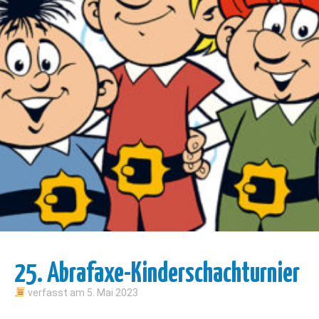
25. Abrafaxe-Kinderschachturnier
verfasst am
5. Mai 2023