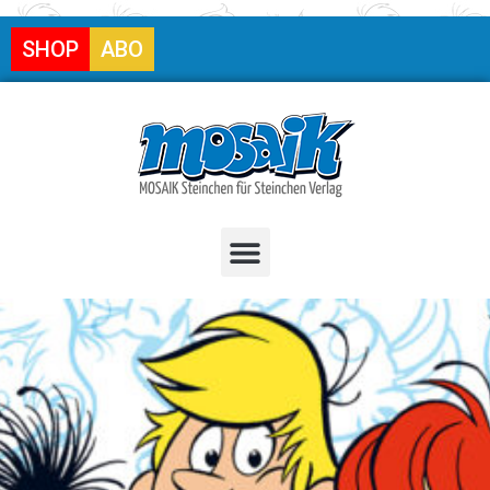
SHOP
ABO