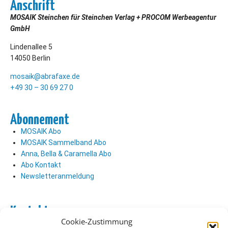
Anschrift
MOSAIK Steinchen für Steinchen Verlag + PROCOM Werbeagentur
GmbH
Lindenallee 5
14050 Berlin
mosaik@abrafaxe.de
+49 30 – 30 69 27 0
Abonnement
MOSAIK Abo
MOSAIK Sammelband Abo
Anna, Bella & Caramella Abo
Abo Kontakt
Newsletteranmeldung
Kontakt
Cookie-Zustimmung
Abo Kontakt