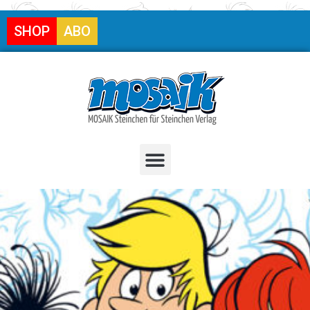
SHOP
ABO