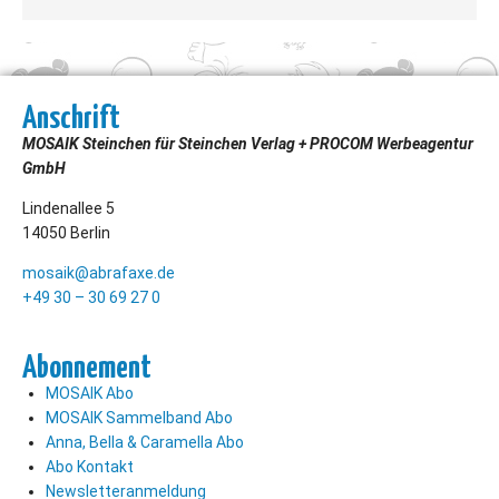
Anschrift
MOSAIK Steinchen für Steinchen Verlag + PROCOM Werbeagentur
GmbH
Lindenallee 5
14050 Berlin
mosaik@abrafaxe.de
+49 30 – 30 69 27 0
Abonnement
MOSAIK Abo
MOSAIK Sammelband Abo
Anna, Bella & Caramella Abo
Abo Kontakt
Newsletteranmeldung