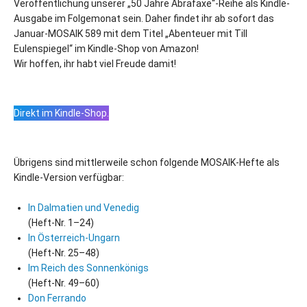
Veröffentlichung unserer „50 Jahre Abrafaxe“-Reihe als Kindle-
Ausgabe im Folgemonat sein. Daher findet ihr ab sofort das
Januar-MOSAIK 589 mit dem Titel „Abenteuer mit Till
Eulenspiegel“ im Kindle-Shop von Amazon!
Wir hoffen, ihr habt viel Freude damit!
Direkt im Kindle-Shop.
Übrigens sind mittlerweile schon folgende MOSAIK-Hefte als
Kindle-Version verfügbar:
In Dalmatien und Venedig
(Heft-Nr. 1–24)
In Österreich-Ungarn
(Heft-Nr. 25–48)
Im Reich des Sonnenkönigs
(Heft-Nr. 49–60)
Don Ferrando