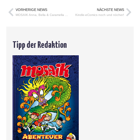
VORHERIGE NEWS
NÄCHSTE NEWS
MOSAIK Anna, Bella & Caramella 63 – Der Wasserdrache
Kindle-eComics noch und nöcher!
Tipp der Redaktion