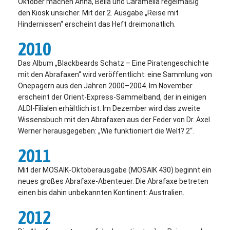
Oktober machen Anna, Bella und Caramella regelmäßig
den Kiosk unsicher. Mit der 2. Ausgabe „Reise mit
Hindernissen“ erscheint das Heft dreimonatlich.
2010
Das Album „Blackbeards Schatz – Eine Piratengeschichte
mit den Abrafaxen“ wird veröffentlicht: eine Sammlung von
Onepagern aus den Jahren 2000–2004. Im November
erscheint der Orient-Express-Sammelband, der in einigen
ALDI-Filialen erhältlich ist. Im Dezember wird das zweite
Wissensbuch mit den Abrafaxen aus der Feder von Dr. Axel
Werner herausgegeben: „Wie funktioniert die Welt? 2“.
2011
Mit der MOSAIK-Oktoberausgabe (MOSAIK 430) beginnt ein
neues großes Abrafaxe-Abenteuer. Die Abrafaxe betreten
einen bis dahin unbekannten Kontinent: Australien.
2012