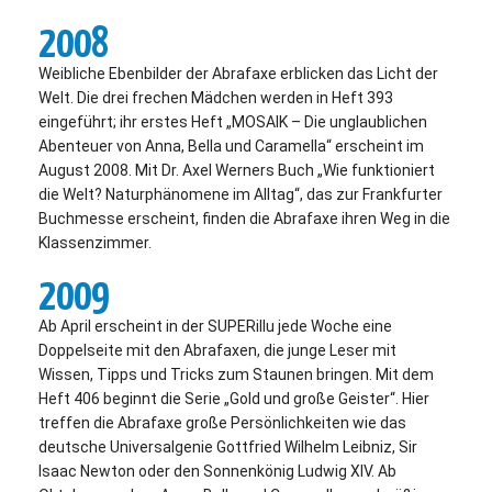
2008
Weibliche Ebenbilder der Abrafaxe erblicken das Licht der
Welt. Die drei frechen Mädchen werden in Heft 393
eingeführt; ihr erstes Heft „MOSAIK – Die unglaublichen
Abenteuer von Anna, Bella und Caramella“ erscheint im
August 2008. Mit Dr. Axel Werners Buch „Wie funktioniert
die Welt? Naturphänomene im Alltag“, das zur Frankfurter
Buchmesse erscheint, finden die Abrafaxe ihren Weg in die
Klassenzimmer.
2009
Ab April erscheint in der SUPERillu jede Woche eine
Doppelseite mit den Abrafaxen, die junge Leser mit
Wissen, Tipps und Tricks zum Staunen bringen. Mit dem
Heft 406 beginnt die Serie „Gold und große Geister“. Hier
treffen die Abrafaxe große Persönlichkeiten wie das
deutsche Universalgenie Gottfried Wilhelm Leibniz, Sir
Isaac Newton oder den Sonnenkönig Ludwig XIV. Ab