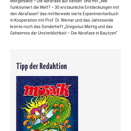
Morgenland – Die Abrafaxe auf Reisen“ und mit „Wie
funktioniert die Welt? – 30 erstaunliche Entdeckungen mit
den Abrafaxen“ das mittlerweile vierte Experimentierbuch
in Kooperation mit Prof. Dr. Werner und das Jahresende
krönte noch das Sonderheft „Gregorius Mättig und das
Geheimnis der Unsterblichkeit – Die Abrafaxe in Bautzen“.
Tipp der Redaktion