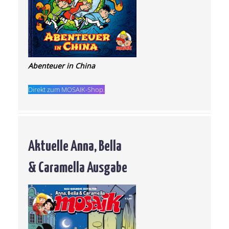
Abenteuer in China
Direkt zum MOSAIK-Shop.
Aktuelle Anna, Bella
& Caramella Ausgabe