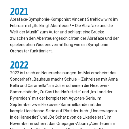
2021
Abrafaxe-Symphonie-Komponist Vincent Strehlow wird im
Februar mit „So klingt Abenteuer! – Die Abrafaxe und die
Welt der Musik“ zum Autor und schlägt eine Brücke
zwischen den Abenteuergeschichten der Abrafaxe und der
spielerischen Wissensvermittlung wie ein Symphonie
Orchester funktioniert.
2022
2022 ist reich an Neuerscheinungen: Im Mai erscheint das
Sonderheft „Bauhaus macht Schule – Zeitreisen mit Anna,
Bella und Caramella“, im Juli erscheinen die Flexcover-
Sammelbände „Zu Gast bei Nofretete“ und „Im Land der
Pyramiden“ mit der kompletten Ägypten-Serie, im
September zwei Flexcover-Sammelbände mit der
kompletten Hanse-Serie auf Plattdeutsch: „Ünnerwägens
in de Hansetiet“ und „De Schatz von de Likedeelers“, im
November erscheint das Onepager-Album „Abenteuer im