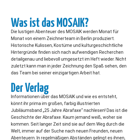
Was ist das MOSAIK?
Die lustigen Abenteuer des MOSAIK werden Monat für
Monat von einem Zeichnerteam in Berlin produziert.
Historische Kulissen, Kostüme und kulturgeschichtliche
Hintergründe finden sich nach aufwendigen Recherchen
detailgenau und liebevoll umgesetzt im Heft wieder. Nicht
zuletzt kann man in jeder Zeichnung den Spaß sehen, den
das Team bei seiner einzigartigen Arbeit hat.
Der Verlag
Informationen über das MOSAIK und wie es entsteht,
könnt ihr prima im großen, farbig illustrierten
Jubiläumsband „25 Jahre Abrafaxe“ nachlesen! Das ist die
Geschichte der Abrafaxe. Kaum jemand weiß, woher sie
kommen. Seit langer Zeit sind sie auf dem Weg durch die
Welt, immer auf der Suche nach neuen Freunden, neuen
Abenteuern. In regelmäßigen Abständen gelingt es ihnen,