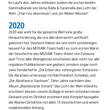
Im Laufe des Jahres erblicken zudem die ersten beiden
Sammelbände von Anna, Bella & Caramella das Licht der
Welt: „Start ins Abenteuer“ und „Im Wilden Westen“.
2020
2020 war wohl für die gesamte Welt eine große
Herausforderung, die uns alle überrascht und Kraft
gekostet hat. Dennoch haben wir uns nicht unterkriegen
lassen! Für das MOSAIK-Team heißt es zum ersten Mal in
der Geschichte des MOSAIK Team-Arbeit von Zuhause
aus! Trotz aller Widrigkeiten erscheinen aber nicht nur alle
regulären Publikationen wie geplant, sondern sogar noch
zwei Sonderhefte: „Die Erben des verborgenen Schatzes –
Die Abrafaxe unterwegs mit Karl Friedrich Schinkel„ und
„Die Abrafaxe in Sachsen“. Zehn Jahre nachdem das
Album „Blackbeards Schatz“ das Licht der Welt erblickte,
erscheint dessen zweite Auflage in einem schicken neuen
Gewand und im Oktober erscheint eine Komplettausgabe
der Kleinen Detektive mit allen 15 Geschichten und einem
redaktionellen Anhang.