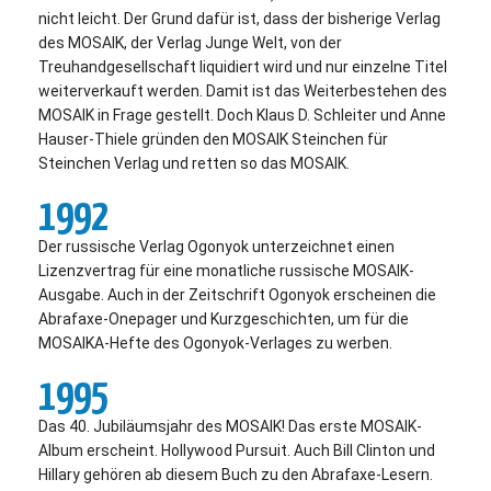
nicht leicht. Der Grund dafür ist, dass der bisherige Verlag
des MOSAIK, der Verlag Junge Welt, von der
Treuhandgesellschaft liquidiert wird und nur einzelne Titel
weiterverkauft werden. Damit ist das Weiterbestehen des
MOSAIK in Frage gestellt. Doch Klaus D. Schleiter und Anne
Hauser-Thiele gründen den MOSAIK Steinchen für
Steinchen Verlag und retten so das MOSAIK.
1992
Der russische Verlag Ogonyok unterzeichnet einen
Lizenzvertrag für eine monatliche russische MOSAIK-
Ausgabe. Auch in der Zeitschrift Ogonyok erscheinen die
Abrafaxe-Onepager und Kurzgeschichten, um für die
MOSAIKA-Hefte des Ogonyok-Verlages zu werben.
1995
Das 40. Jubiläumsjahr des MOSAIK! Das erste MOSAIK-
Album erscheint. Hollywood Pursuit. Auch Bill Clinton und
Hillary gehören ab diesem Buch zu den Abrafaxe-Lesern.