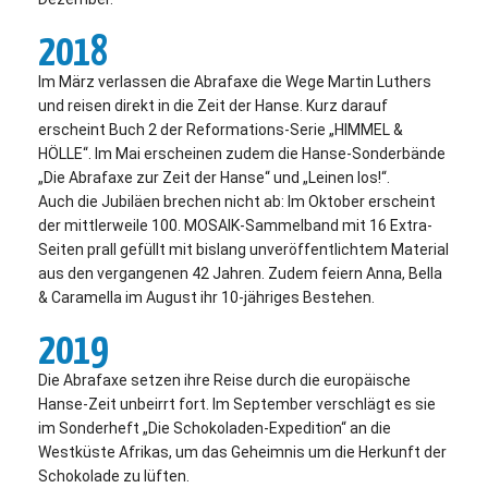
2018
Im März verlassen die Abrafaxe die Wege Martin Luthers
und reisen direkt in die Zeit der Hanse. Kurz darauf
erscheint Buch 2 der Reformations-Serie „HIMMEL &
HÖLLE“. Im Mai erscheinen zudem die Hanse-Sonderbände
„Die Abrafaxe zur Zeit der Hanse“ und „Leinen los!“.
Auch die Jubiläen brechen nicht ab: Im Oktober erscheint
der mittlerweile 100. MOSAIK-Sammelband mit 16 Extra-
Seiten prall gefüllt mit bislang unveröffentlichtem Material
aus den vergangenen 42 Jahren. Zudem feiern Anna, Bella
& Caramella im August ihr 10-jähriges Bestehen.
2019
Die Abrafaxe setzen ihre Reise durch die europäische
Hanse-Zeit unbeirrt fort. Im September verschlägt es sie
im Sonderheft „Die Schokoladen-Expedition“ an die
Westküste Afrikas, um das Geheimnis um die Herkunft der
Schokolade zu lüften.