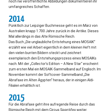
noch nie veröffentlichte Abbildungen dokumentieren ihr
umfangreiches Schaffen.
2014
Pünktlich zur Leipziger Buchmesse geht es im März von
Australien knapp 1.700 Jahre zurück in die Antike. Dieses
Mal allerdings in das Alte Römische Reich.
Das Buch „Die unglaubliche Entstehung eines MOSAIK“
erzählt wie viel Arbeit eigentlich in dem kleinen Heft mit
den vielen bunten Bildern steckt und zeichnet
exemplarisch den Entstehungsprozess eines MOSAIKs
nach. Mit der „Collector’s Edition – A New Star“ erscheint
zum ersten Mal ein MOSAIK-Sammelband auf Englisch. Im
November kommt der Softcover-Sammelband „Die
Abrafaxe im Alten Ägypten“ heraus, der in einigen Aldi-
Filialen erhältlich ist.
2015
Für die Abrafaxe geht ihre aufregende Reise durch das
Römische Reich mit dem Circus Spontifex weiter.