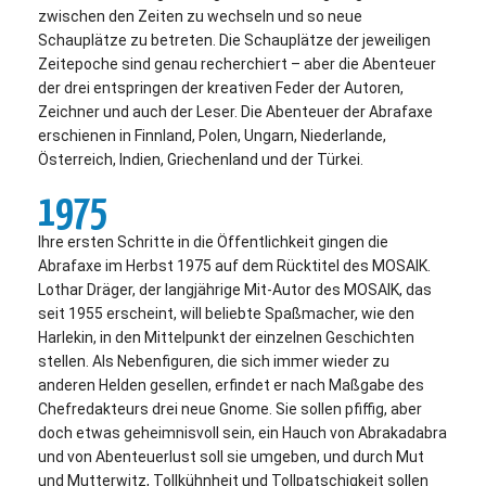
zwischen den Zeiten zu wechseln und so neue
Schauplätze zu betreten. Die Schauplätze der jeweiligen
Zeitepoche sind genau recherchiert – aber die Abenteuer
der drei entspringen der kreativen Feder der Autoren,
Zeichner und auch der Leser. Die Abenteuer der Abrafaxe
erschienen in Finnland, Polen, Ungarn, Niederlande,
Österreich, Indien, Griechenland und der Türkei.
1975
Ihre ersten Schritte in die Öffentlichkeit gingen die
Abrafaxe im Herbst 1975 auf dem Rücktitel des MOSAIK.
Lothar Dräger, der langjährige Mit-Autor des MOSAIK, das
seit 1955 erscheint, will beliebte Spaßmacher, wie den
Harlekin, in den Mittelpunkt der einzelnen Geschichten
stellen. Als Nebenfiguren, die sich immer wieder zu
anderen Helden gesellen, erfindet er nach Maßgabe des
Chefredakteurs drei neue Gnome. Sie sollen pfiffig, aber
doch etwas geheimnisvoll sein, ein Hauch von Abrakadabra
und von Abenteuerlust soll sie umgeben, und durch Mut
und Mutterwitz, Tollkühnheit und Tollpatschigkeit sollen