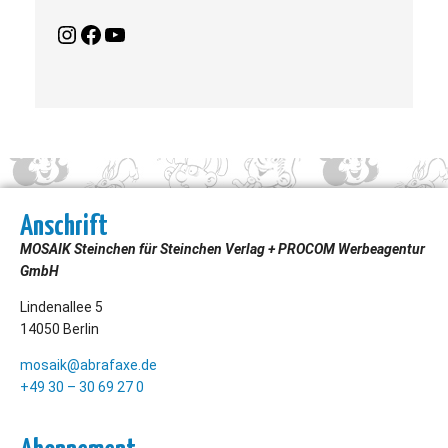
Anschrift
MOSAIK Steinchen für Steinchen Verlag + PROCOM Werbeagentur
GmbH
Lindenallee 5
14050 Berlin
mosaik@abrafaxe.de
+49 30 – 30 69 27 0
Abonnement