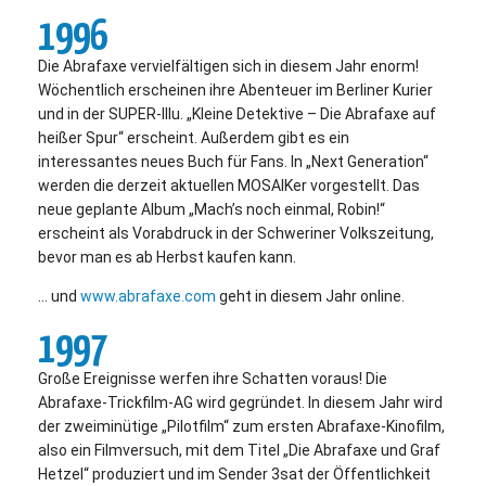
1996
Die Abrafaxe vervielfältigen sich in diesem Jahr enorm!
Wöchentlich erscheinen ihre Abenteuer im Berliner Kurier
und in der SUPER-Illu. „Kleine Detektive – Die Abrafaxe auf
heißer Spur“ erscheint. Außerdem gibt es ein
interessantes neues Buch für Fans. In „Next Generation“
werden die derzeit aktuellen MOSAIKer vorgestellt. Das
neue geplante Album „Mach’s noch einmal, Robin!“
erscheint als Vorabdruck in der Schweriner Volkszeitung,
bevor man es ab Herbst kaufen kann.
… und
www.abrafaxe.com
geht in diesem Jahr online.
1997
Große Ereignisse werfen ihre Schatten voraus! Die
Abrafaxe-Trickfilm-AG wird gegründet. In diesem Jahr wird
der zweiminütige „Pilotfilm“ zum ersten Abrafaxe-Kinofilm,
also ein Filmversuch, mit dem Titel „Die Abrafaxe und Graf
Hetzel“ produziert und im Sender 3sat der Öffentlichkeit