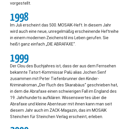
vorgestellt.
1998
Im Juli erscheint das 500. MOSAIK-Heft. In diesem Jahr
wird auch eine neue, unregelmäßig erscheinende Heftreihe
in einem modernen Zeichenstil ins Leben gerufen. Sie
heißt ganz einfach „DIE ABRAFAXE“.
1999
Der Clou des Buchjahres ist, dass der aus dem Fernsehen
bekannte Tatort-Kommissar Palü alias Jochen Senf
zusammen mit Peter Tiefenbrunner den Kinder-
Kriminalroman „Der Fluch des Skarabäus“ geschrieben hat,
in dem die Abrafaxe einen schwierigen Fall im England des
19. Jahrhunderts aufklären. Wissenswertes über die
Abrafaxe und kleine Abenteuer mit ihnen kann man seit
diesem Jahr auch im ZACK-Magazin, das im MOSAIK
Steinchen für Steinchen Verlag erscheint, erleben.