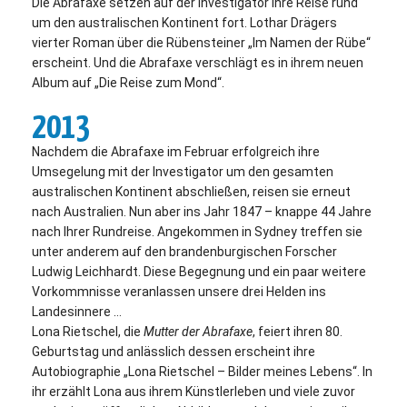
Die Abrafaxe setzen auf der Investigator ihre Reise rund
um den australischen Kontinent fort. Lothar Drägers
vierter Roman über die Rübensteiner „Im Namen der Rübe“
erscheint. Und die Abrafaxe verschlägt es in ihrem neuen
Album auf „Die Reise zum Mond“.
2013
Nachdem die Abrafaxe im Februar erfolgreich ihre
Umsegelung mit der Investigator um den gesamten
australischen Kontinent abschließen, reisen sie erneut
nach Australien. Nun aber ins Jahr 1847 – knappe 44 Jahre
nach Ihrer Rundreise. Angekommen in Sydney treffen sie
unter anderem auf den brandenburgischen Forscher
Ludwig Leichhardt. Diese Begegnung und ein paar weitere
Vorkommnisse veranlassen unsere drei Helden ins
Landesinnere …
Lona Rietschel, die
Mutter der Abrafaxe
, feiert ihren 80.
Geburtstag und anlässlich dessen erscheint ihre
Autobiographie „Lona Rietschel – Bilder meines Lebens“. In
ihr erzählt Lona aus ihrem Künstlerleben und viele zuvor