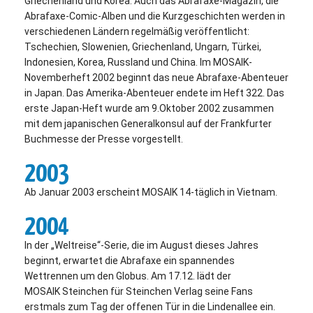
Griechenland und Korea. Auch das Abrafaxe-Magazin, die
Abrafaxe-Comic-Alben und die Kurzgeschichten werden in
verschiedenen Ländern regelmäßig veröffentlicht:
Tschechien, Slowenien, Griechenland, Ungarn, Türkei,
Indonesien, Korea, Russland und China. Im MOSAIK-
Novemberheft 2002 beginnt das neue Abrafaxe-Abenteuer
in Japan. Das Amerika-Abenteuer endete im Heft 322. Das
erste Japan-Heft wurde am 9.Oktober 2002 zusammen
mit dem japanischen Generalkonsul auf der Frankfurter
Buchmesse der Presse vorgestellt.
2003
Ab Januar 2003 erscheint MOSAIK 14-täglich in Vietnam.
2004
In der „Weltreise“-Serie, die im August dieses Jahres
beginnt, erwartet die Abrafaxe ein spannendes
Wettrennen um den Globus. Am 17.12. lädt der
MOSAIK Steinchen für Steinchen Verlag seine Fans
erstmals zum Tag der offenen Tür in die Lindenallee ein.