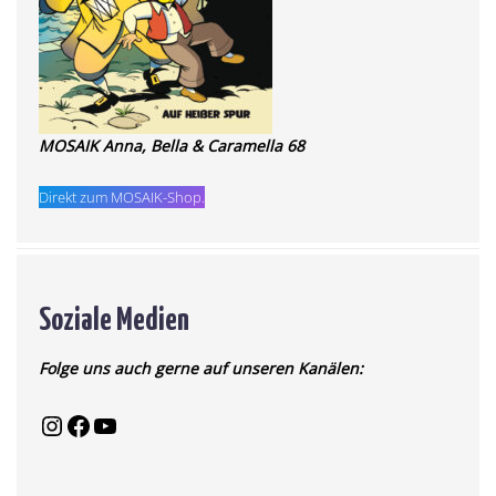
MOSAIK Anna, Bella & Caramella 68
Direkt zum MOSAIK-Shop.
Soziale Medien
Folge uns auch gerne auf unseren Kanälen: