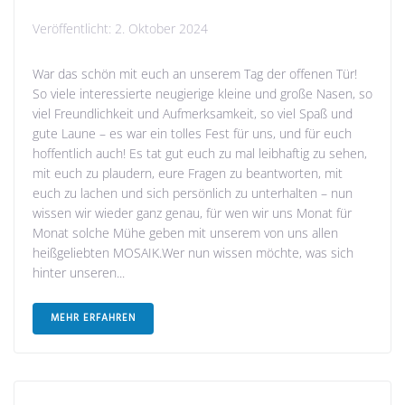
Veröffentlicht:
2. Oktober 2024
War das schön mit euch an unserem Tag der offenen Tür!
So viele interessierte neugierige kleine und große Nasen, so
viel Freundlichkeit und Aufmerksamkeit, so viel Spaß und
gute Laune – es war ein tolles Fest für uns, und für euch
hoffentlich auch! Es tat gut euch zu mal leibhaftig zu sehen,
mit euch zu plaudern, eure Fragen zu beantworten, mit
euch zu lachen und sich persönlich zu unterhalten – nun
wissen wir wieder ganz genau, für wen wir uns Monat für
Monat solche Mühe geben mit unserem von uns allen
heißgeliebten MOSAIK.Wer nun wissen möchte, was sich
hinter unseren...
MEHR ERFAHREN