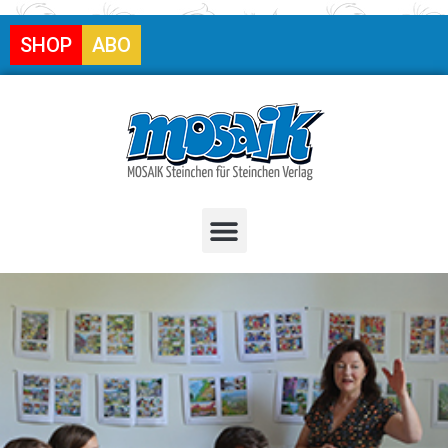
SHOP
ABO