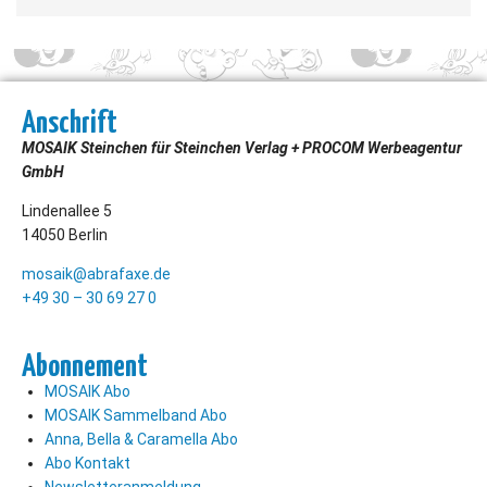
Anschrift
MOSAIK Steinchen für Steinchen Verlag + PROCOM Werbeagentur
GmbH
Lindenallee 5
14050 Berlin
mosaik@abrafaxe.de
+49 30 – 30 69 27 0
Abonnement
MOSAIK Abo
MOSAIK Sammelband Abo
Anna, Bella & Caramella Abo
Abo Kontakt