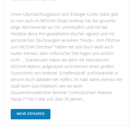
Unser Überraschungsbuch vom Erlanger Comic-Salon gibt
es nun auch im MOSAIK-Shop! Andreas hat das gesamte
lange Wochenende vor Ort unermüdlich und mit viel
Herzblut diese ihm gewidmeten Bücher signiert und mit
persönlichen Zeichnungen versehen."Pasda – Vom Pförtner
zum MOSAIK-Zeichner" hätten wir sein Buch wohl auch
taufen können, aber reißerische Titel liegen uns einfach
nicht … Stattdessen haben wir darin mit ebendiesem
MOSAIK-Mythos aufgeräumt und konnten einen großen
Querschnitt von Andreas' Schaffenskraft und Kreativität in
diesem Buch abbilden.Wir hoffen, ihr habt damit ebenso viel
Spaß beim Durchblättern, wie wir beim
Zusammenstellen!Der Berliner Comiczeichner Andreas
Pasda (*1961) lebt seit über 35 Jahren...
MEHR ERFAHREN