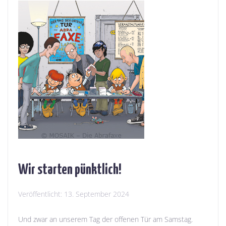
Wir starten pünktlich!
Veröffentlicht:
13. September 2024
Und zwar an unserem Tag der offenen Tür am Samstag.