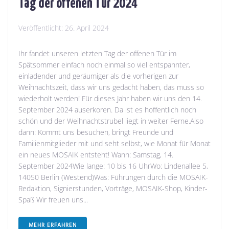
Tag der offenen Tür 2024
Veröffentlicht:
26. April 2024
Ihr fandet unseren letzten Tag der offenen Tür im
Spätsommer einfach noch einmal so viel entspannter,
einladender und geräumiger als die vorherigen zur
Weihnachtszeit, dass wir uns gedacht haben, das muss so
wiederholt werden! Für dieses Jahr haben wir uns den 14.
September 2024 auserkoren. Da ist es hoffentlich noch
schön und der Weihnachtstrubel liegt in weiter Ferne.Also
dann: Kommt uns besuchen, bringt Freunde und
Familienmitglieder mit und seht selbst, wie Monat für Monat
ein neues MOSAIK entsteht! Wann: Samstag, 14.
September 2024Wie lange: 10 bis 16 UhrWo: Lindenallee 5,
14050 Berlin (Westend)Was: Führungen durch die MOSAIK-
Redaktion, Signierstunden, Vorträge, MOSAIK-Shop, Kinder-
Spaß Wir freuen uns...
MEHR ERFAHREN