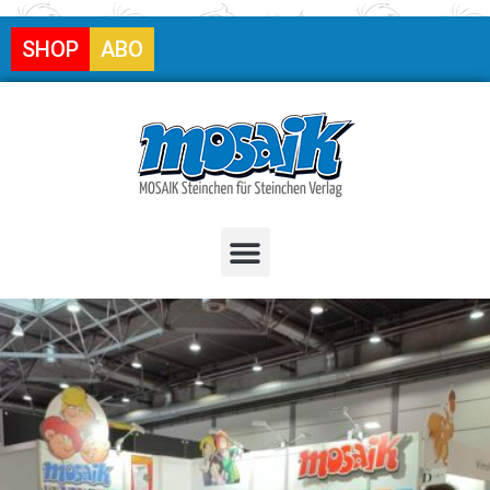
SHOP
ABO