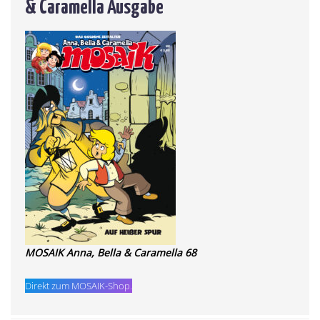
& Caramella Ausgabe
MOSAIK Anna, Bella & Caramella 68
Direkt zum MOSAIK-Shop.