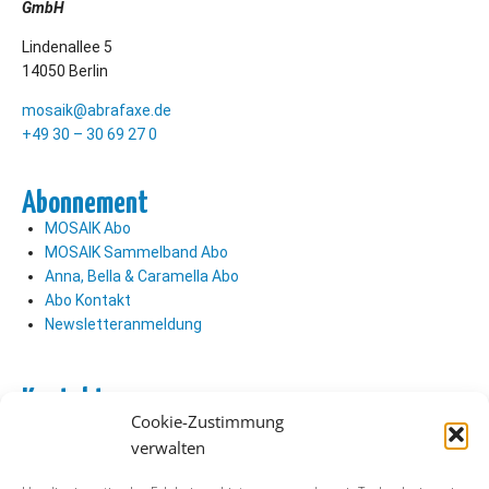
GmbH
Lindenallee 5
14050 Berlin
mosaik@abrafaxe.de
+49 30 – 30 69 27 0
Abonnement
MOSAIK Abo
MOSAIK Sammelband Abo
Anna, Bella & Caramella Abo
Abo Kontakt
Newsletteranmeldung
Kontakt
Cookie-Zustimmung
Abo Kontakt
verwalten
Verlag Kontakt
Pressezugang