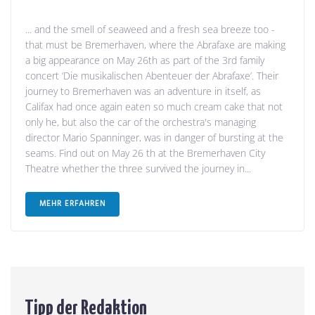
... and the smell of seaweed and a fresh sea breeze too -
that must be Bremerhaven, where the Abrafaxe are making
a big appearance on May 26th as part of the 3rd family
concert ‘Die musikalischen Abenteuer der Abrafaxe’. Their
journey to Bremerhaven was an adventure in itself, as
Califax had once again eaten so much cream cake that not
only he, but also the car of the orchestra's managing
director Mario Spanninger, was in danger of bursting at the
seams. Find out on May 26 th at the Bremerhaven City
Theatre whether the three survived the journey in...
MEHR ERFAHREN
Tipp der Redaktion