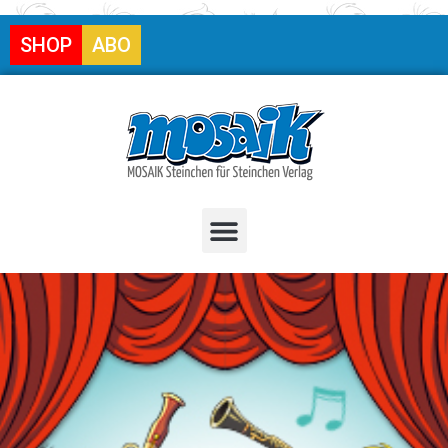
SHOP
ABO