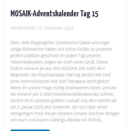
MOSAIK-Adventskalender Tag 15
Veröffentlicht:
15. Dezember 2024
Viele, viele Wegbegleiter, prominente Gäste und sogar
einige Bösewichte haben uns schon Grüße zu unserem
großen Jubiläum geschickt! An jedem Tag unseres
Adventskalenders zeigen wir euch einen Gruß. Dieser
Doktor namens Joi aus dem MOSAIK 395 sieht dem
Begründer der Psychoanalyse mächtig ähnlich.Wie hieß
jener österreichische Arzt und Therapeut doch gleich?
Wenn ihr unsere Frage richtig beantworten könnt und uns
die Antwort per E-Mail (newsletter@abrafaxe.de) schickt,
kommt ihr in unseren großen Lostopf. Aus dem ziehen wir
am 2. Januar 2025 drei Gewinner, die sich über einen
einzigartigen Preis freuen können: Unsere Zeichner fertigen
von euch und eurem Lieblings-Abrafax ein Porträt...