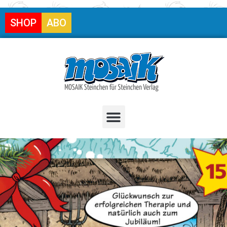
SHOP
ABO