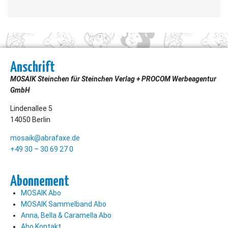
Anschrift
MOSAIK Steinchen für Steinchen Verlag + PROCOM Werbeagentur
GmbH
Lindenallee 5
14050 Berlin
mosaik@abrafaxe.de
+49 30 – 30 69 27 0
Abonnement
MOSAIK Abo
MOSAIK Sammelband Abo
Anna, Bella & Caramella Abo
Abo Kontakt