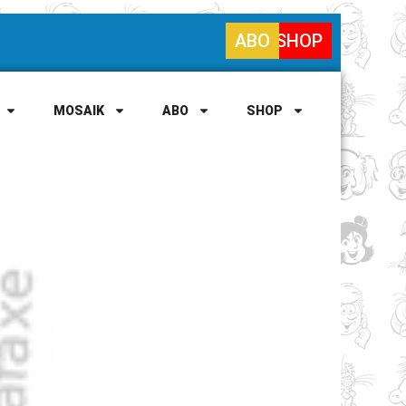
ABO
SHOP
MOSAIK
ABO
SHOP