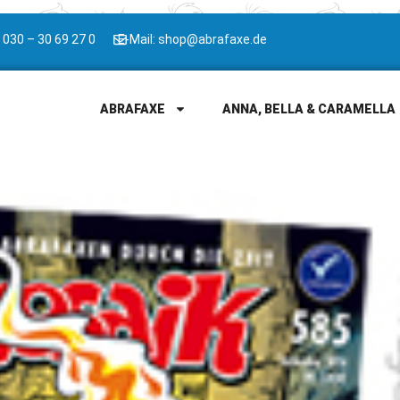
 030 – 30 69 27 0
E-Mail: shop@abrafaxe.de
ABRAFAXE
ANNA, BELLA & CARAMELLA