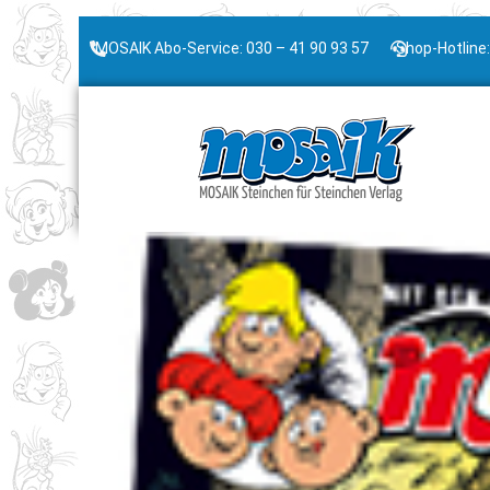
MOSAIK Abo-Service: 030 – 41 90 93 57
Shop-Hotline: