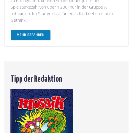
zu ermöglichen, können starke Kinder (mit einer
Spielstärkezahl von über 1.200) nur in der Gruppe A
mitspielen. Im Startgeld ist für jedes Kind neben einem
Getränk...
MEHR ERFAHREN
Tipp der Redaktion