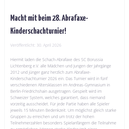
Macht mit beim 28. Abrafaxe-
Kinderschachturnier!
Veröffentlicht:
30. April 2026
Hiermit laden die Schach-Abrafaxe des SC Borussia
Lichtenberg e.V. alle Mädchen und Jungen der Jahrgänge
2012 und jünger ganz herzlich zum Abrafaxe-
Kinderschachturnier 2026 ein. Das Turnier wird in fünf
verschiedenen Altersklassen im Andreas-Gymnasium in
Berlin-Friedrichshain ausgetragen. Gespielt wird im
Schweizer System, welches garantiert, dass niemand
vorzeitig ausscheidet. Für jede Partie haben alle Spieler
jeweils 15 Minuten Bedenkzeit. Um möglichst gleich starke
Gruppen zu erreichen und um trotz der hohen
Teilnehmerzahlen besonders Spielanfängern die Teilnahme