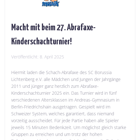
Macht mit beim 27. Abrafaxe-
Kinderschachturnier!
Veröffentlicht:
8. April 2025
Hiermit laden die Schach-Abrafaxe des SC Borussia
Lichtenberg e.V. alle Mädchen und Jungen der Jahrgänge
2011 und jünger ganz herzlich zum Abrafaxe-
Kinderschachturnier 2025 ein. Das Turnier wird in fünf
verschiedenen Altersklassen im Andreas-Gymnasium in
Berlin-Friedrichshain ausgetragen. Gespielt wird im
Schweizer System, welches garantiert, dass niemand
vorzeitig ausscheidet. Für jede Partie haben alle Spieler
jeweils 15 Minuten Bedenkzeit. Um möglichst gleich starke
Gruppen zu erreichen und um trotz der hohen