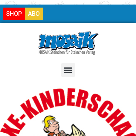
SHOP
ABO